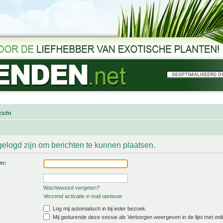
icht
gelogd zijn om berichten te kunnen plaatsen.
am:
Wachtwoord vergeten?
Verzend activatie e-mail opnieuw
Log mij automatisch in bij ieder bezoek.
Mij gedurende deze sessie als Verborgen weergeven in de lijst met onli