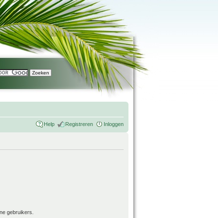
Help
Registreren
Inloggen
ne gebruikers.