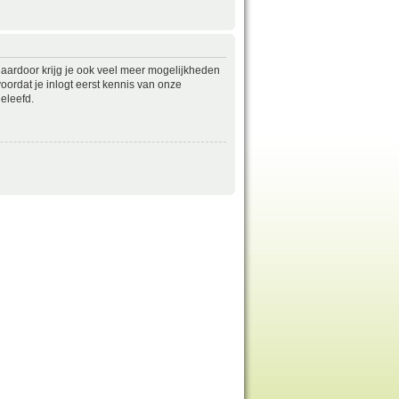
daardoor krijg je ook veel meer mogelijkheden
ordat je inlogt eerst kennis van onze
eleefd.