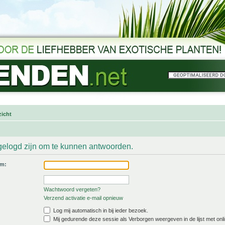
icht
gelogd zijn om te kunnen antwoorden.
am:
Wachtwoord vergeten?
Verzend activatie e-mail opnieuw
Log mij automatisch in bij ieder bezoek.
Mij gedurende deze sessie als Verborgen weergeven in de lijst met onli