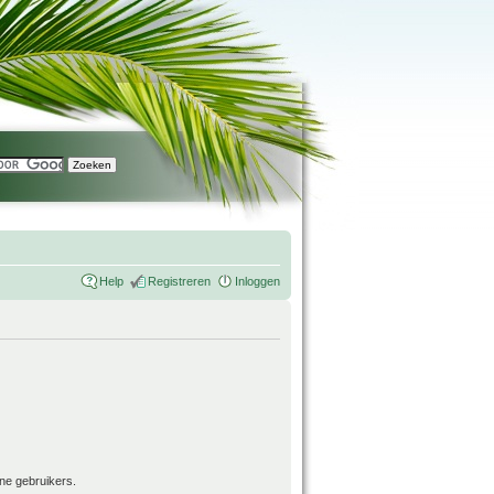
Help
Registreren
Inloggen
ne gebruikers.