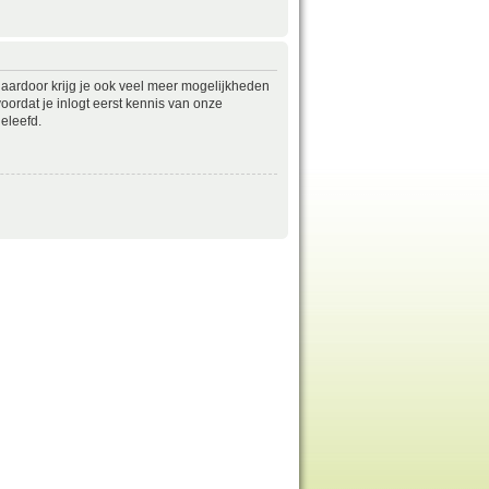
daardoor krijg je ook veel meer mogelijkheden
ordat je inlogt eerst kennis van onze
eleefd.