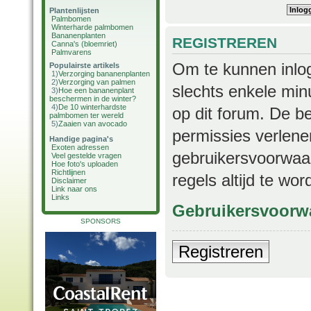
Plantenlijsten
Palmbomen
Winterharde palmbomen
Bananenplanten
REGISTREREN
Canna's (bloemriet)
Palmvarens
Om te kunnen inlog
Populairste artikels
1)
Verzorging bananenplanten
2)
Verzorging van palmen
slechts enkele min
3)
Hoe een bananenplant
beschermen in de winter?
4)
De 10 winterhardste
op dit forum. De b
palmbomen ter wereld
5)
Zaaien van avocado
permissies verlene
Handige pagina's
Exoten adressen
gebruikersvoorwaar
Veel gestelde vragen
Hoe foto's uploaden
Richtlijnen
regels altijd te wo
Disclaimer
Link naar ons
Links
Gebruikersvoorw
SPONSORS
Registreren