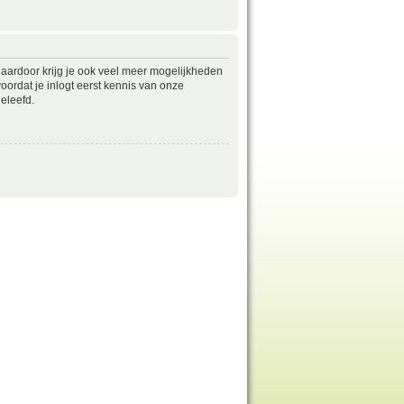
daardoor krijg je ook veel meer mogelijkheden
ordat je inlogt eerst kennis van onze
eleefd.