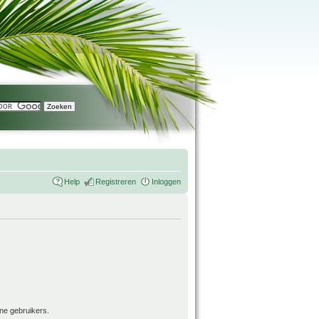
Help
Registreren
Inloggen
ne gebruikers.