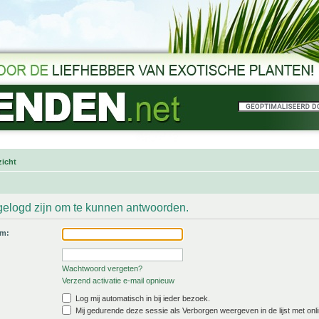
icht
gelogd zijn om te kunnen antwoorden.
am:
Wachtwoord vergeten?
Verzend activatie e-mail opnieuw
Log mij automatisch in bij ieder bezoek.
Mij gedurende deze sessie als Verborgen weergeven in de lijst met onli