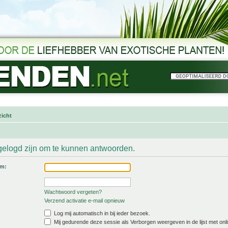
icht
gelogd zijn om te kunnen antwoorden.
am:
Wachtwoord vergeten?
Verzend activatie e-mail opnieuw
Log mij automatisch in bij ieder bezoek.
Mij gedurende deze sessie als Verborgen weergeven in de lijst met onli