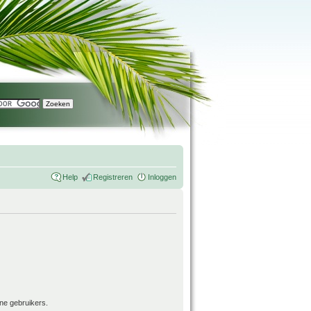
Help
Registreren
Inloggen
ne gebruikers.