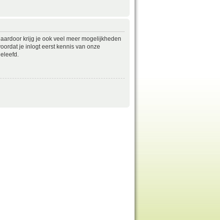
daardoor krijg je ook veel meer mogelijkheden
ordat je inlogt eerst kennis van onze
eleefd.