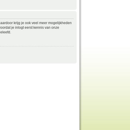
daardoor krijg je ook veel meer mogelijkheden
ordat je inlogt eerst kennis van onze
eleefd.