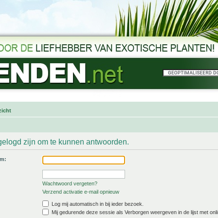
icht
gelogd zijn om te kunnen antwoorden.
am:
Wachtwoord vergeten?
Verzend activatie e-mail opnieuw
Log mij automatisch in bij ieder bezoek.
Mij gedurende deze sessie als Verborgen weergeven in de lijst met onli