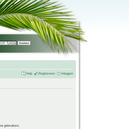
Help
Registreren
Inloggen
ne gebruikers.