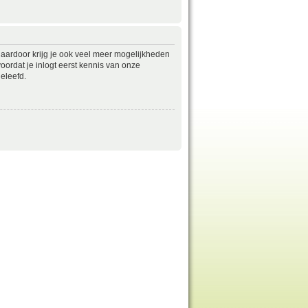
daardoor krijg je ook veel meer mogelijkheden
ordat je inlogt eerst kennis van onze
eleefd.