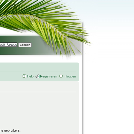
Help
Registreren
Inloggen
ne gebruikers.