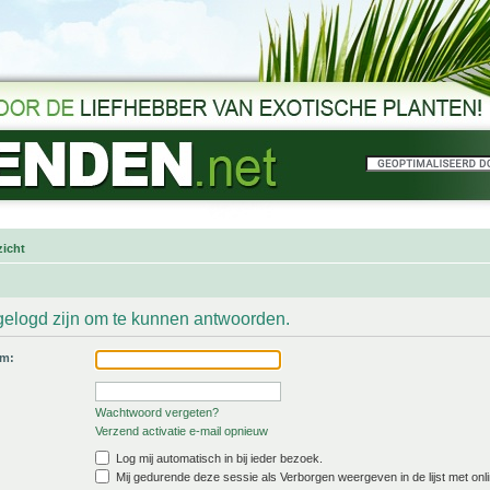
icht
gelogd zijn om te kunnen antwoorden.
am:
Wachtwoord vergeten?
Verzend activatie e-mail opnieuw
Log mij automatisch in bij ieder bezoek.
Mij gedurende deze sessie als Verborgen weergeven in de lijst met onli