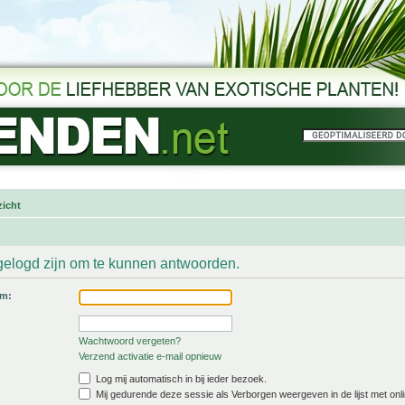
icht
gelogd zijn om te kunnen antwoorden.
am:
Wachtwoord vergeten?
Verzend activatie e-mail opnieuw
Log mij automatisch in bij ieder bezoek.
Mij gedurende deze sessie als Verborgen weergeven in de lijst met onli