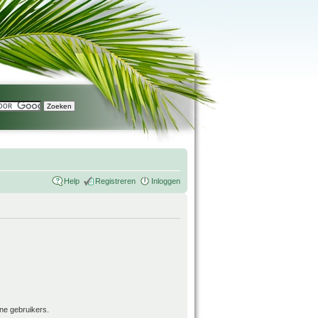
Help
Registreren
Inloggen
ne gebruikers.