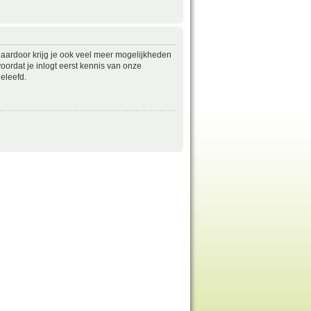
daardoor krijg je ook veel meer mogelijkheden
ordat je inlogt eerst kennis van onze
eleefd.