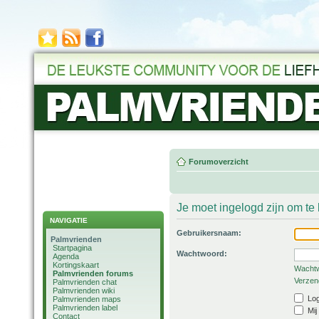
Forumoverzicht
Je moet ingelogd zijn om t
NAVIGATIE
Gebruikersnaam:
Palmvrienden
Startpagina
Wachtwoord:
Agenda
Kortingskaart
Wachtw
Palmvrienden forums
Verzend
Palmvrienden chat
Palmvrienden wiki
Log
Palmvrienden maps
Palmvrienden label
Mij
Contact