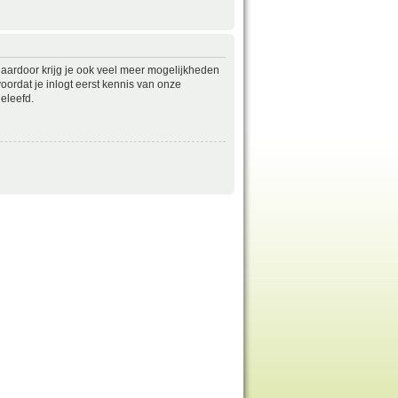
daardoor krijg je ook veel meer mogelijkheden
ordat je inlogt eerst kennis van onze
eleefd.