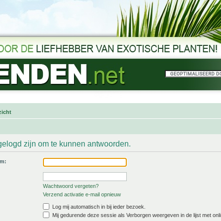
icht
gelogd zijn om te kunnen antwoorden.
am:
Wachtwoord vergeten?
Verzend activatie e-mail opnieuw
Log mij automatisch in bij ieder bezoek.
Mij gedurende deze sessie als Verborgen weergeven in de lijst met onli