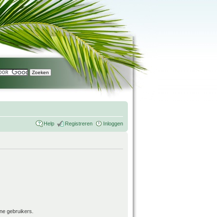
Help
Registreren
Inloggen
ne gebruikers.