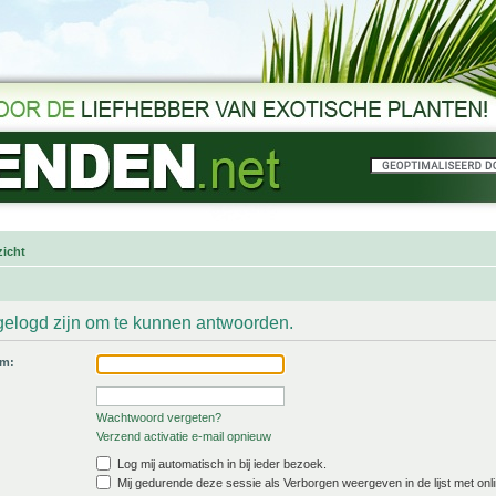
icht
gelogd zijn om te kunnen antwoorden.
am:
Wachtwoord vergeten?
Verzend activatie e-mail opnieuw
Log mij automatisch in bij ieder bezoek.
Mij gedurende deze sessie als Verborgen weergeven in de lijst met onli