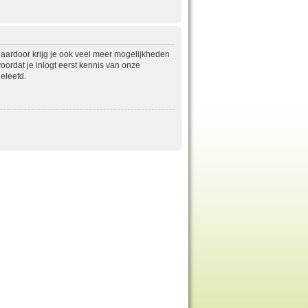
daardoor krijg je ook veel meer mogelijkheden
ordat je inlogt eerst kennis van onze
eleefd.