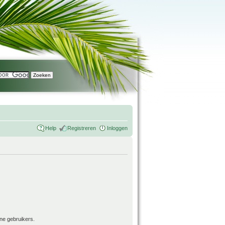
Help
Registreren
Inloggen
ne gebruikers.