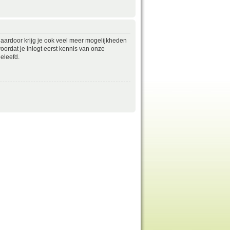
daardoor krijg je ook veel meer mogelijkheden
ordat je inlogt eerst kennis van onze
eleefd.