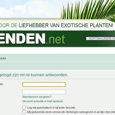
icht
gelogd zijn om te kunnen antwoorden.
am:
Wachtwoord vergeten?
Verzend activatie e-mail opnieuw
Log mij automatisch in bij ieder bezoek.
Mij gedurende deze sessie als Verborgen weergeven in de lijst met onli