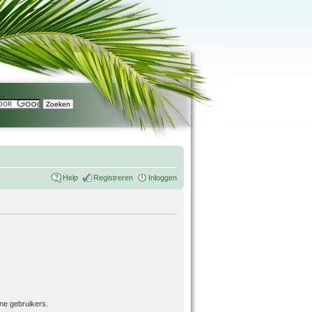
Help
Registreren
Inloggen
ne gebruikers.