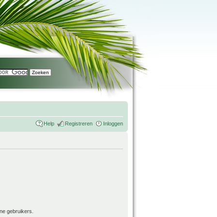
Help
Registreren
Inloggen
ne gebruikers.