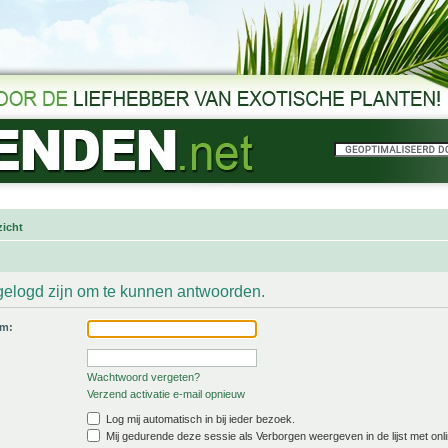
icht
gelogd zijn om te kunnen antwoorden.
am:
Wachtwoord vergeten?
Verzend activatie e-mail opnieuw
Log mij automatisch in bij ieder bezoek.
Mij gedurende deze sessie als Verborgen weergeven in de lijst met onli