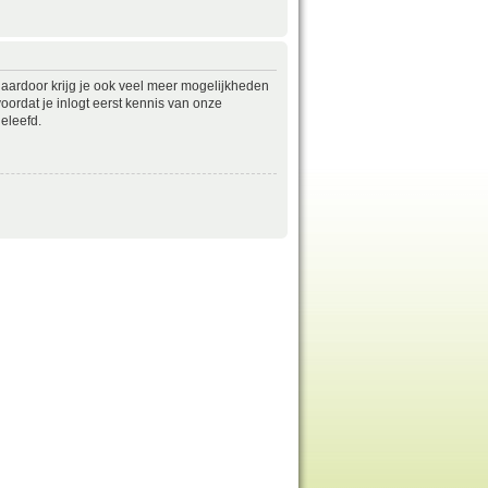
daardoor krijg je ook veel meer mogelijkheden
ordat je inlogt eerst kennis van onze
eleefd.