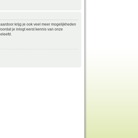
daardoor krijg je ook veel meer mogelijkheden
ordat je inlogt eerst kennis van onze
eleefd.