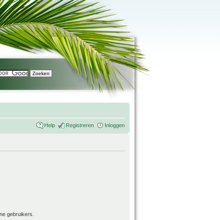
Help
Registreren
Inloggen
ne gebruikers.