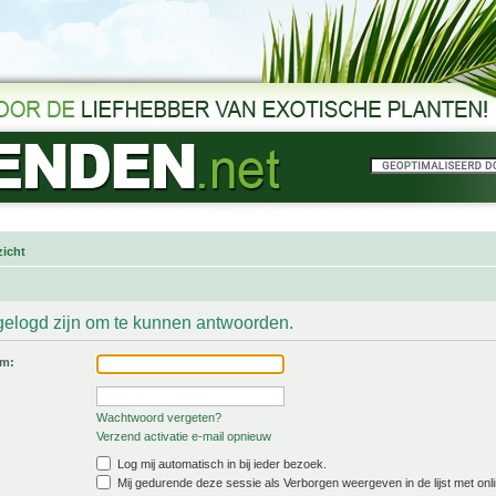
icht
gelogd zijn om te kunnen antwoorden.
am:
Wachtwoord vergeten?
Verzend activatie e-mail opnieuw
Log mij automatisch in bij ieder bezoek.
Mij gedurende deze sessie als Verborgen weergeven in de lijst met onli