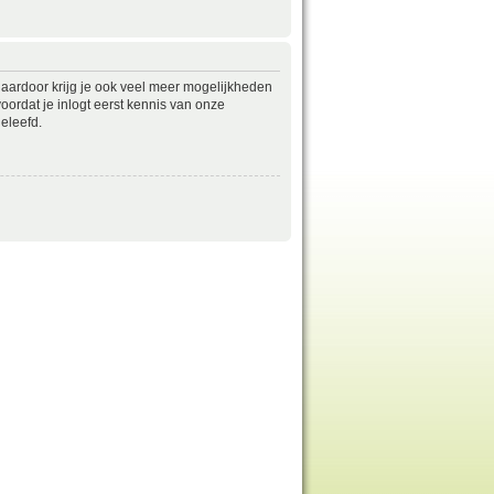
daardoor krijg je ook veel meer mogelijkheden
ordat je inlogt eerst kennis van onze
eleefd.