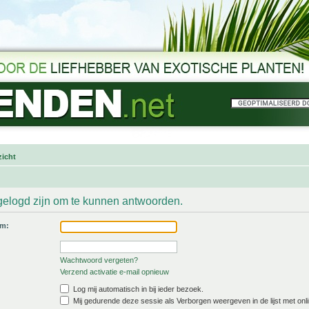
icht
gelogd zijn om te kunnen antwoorden.
am:
Wachtwoord vergeten?
Verzend activatie e-mail opnieuw
Log mij automatisch in bij ieder bezoek.
Mij gedurende deze sessie als Verborgen weergeven in de lijst met onli