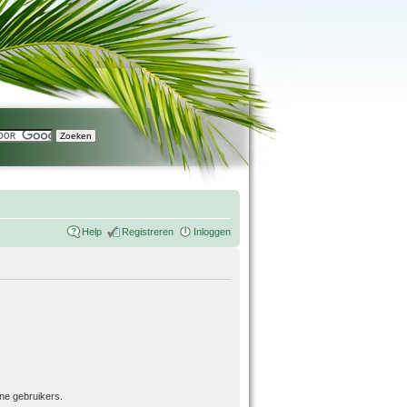
Help
Registreren
Inloggen
ne gebruikers.