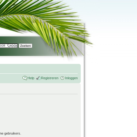
Help
Registreren
Inloggen
ne gebruikers.