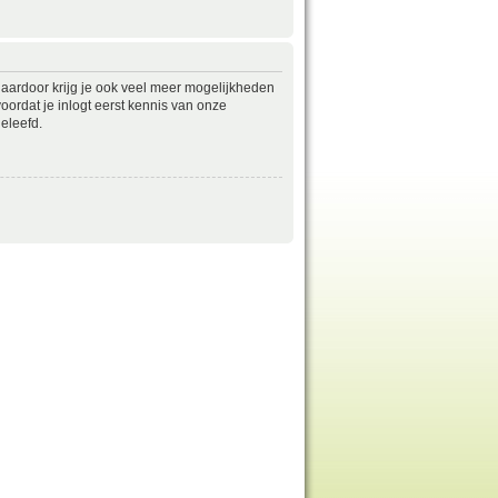
daardoor krijg je ook veel meer mogelijkheden
ordat je inlogt eerst kennis van onze
eleefd.