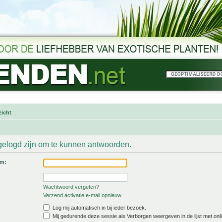
icht
gelogd zijn om te kunnen antwoorden.
am:
Wachtwoord vergeten?
Verzend activatie e-mail opnieuw
Log mij automatisch in bij ieder bezoek.
Mij gedurende deze sessie als Verborgen weergeven in de lijst met onli