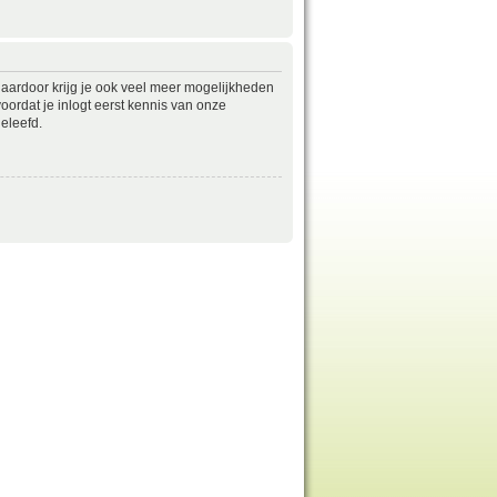
daardoor krijg je ook veel meer mogelijkheden
ordat je inlogt eerst kennis van onze
eleefd.