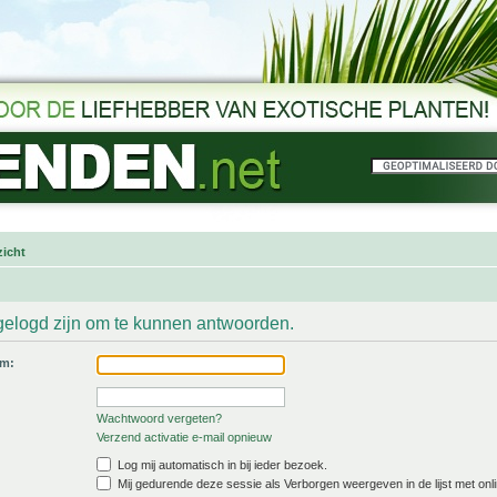
icht
gelogd zijn om te kunnen antwoorden.
am:
Wachtwoord vergeten?
Verzend activatie e-mail opnieuw
Log mij automatisch in bij ieder bezoek.
Mij gedurende deze sessie als Verborgen weergeven in de lijst met onli