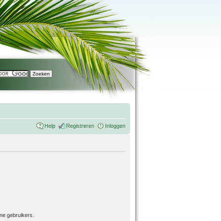
Help
Registreren
Inloggen
ne gebruikers.