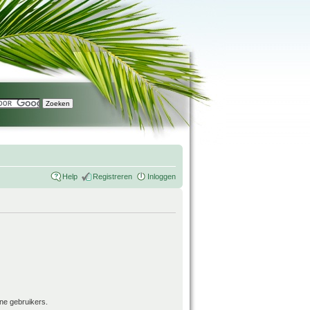
Help
Registreren
Inloggen
ne gebruikers.