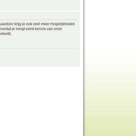
daardoor krijg je ook veel meer mogelijkheden
ordat je inlogt eerst kennis van onze
eleefd.