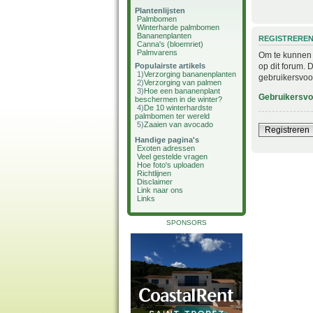
Plantenlijsten
Palmbomen
Winterharde palmbomen
Bananenplanten
REGISTRERE
Canna's (bloemriet)
Palmvarens
Om te kunnen i
op dit forum. 
Populairste artikels
1)
Verzorging bananenplanten
gebruikersvoo
2)
Verzorging van palmen
3)
Hoe een bananenplant
Gebruikersv
beschermen in de winter?
4)
De 10 winterhardste
palmbomen ter wereld
5)
Zaaien van avocado
Registreren
Handige pagina's
Exoten adressen
Veel gestelde vragen
Hoe foto's uploaden
Richtlijnen
Disclaimer
Link naar ons
Links
SPONSORS