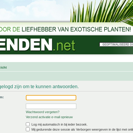
icht
gelogd zijn om te kunnen antwoorden.
am:
Wachtwoord vergeten?
Verzend activatie e-mail opnieuw
Log mij automatisch in bij ieder bezoek.
Mij gedurende deze sessie als Verborgen weergeven in de lijst met onli