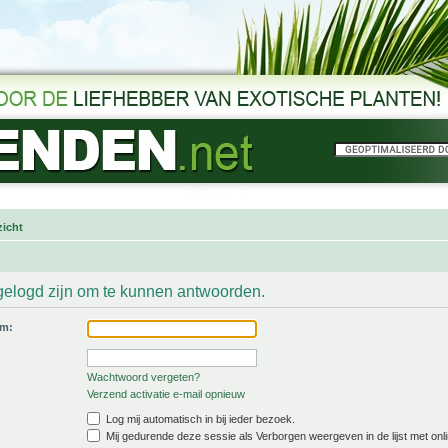
icht
gelogd zijn om te kunnen antwoorden.
am:
Wachtwoord vergeten?
Verzend activatie e-mail opnieuw
Log mij automatisch in bij ieder bezoek.
Mij gedurende deze sessie als Verborgen weergeven in de lijst met onli