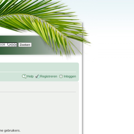
Help
Registreren
Inloggen
ne gebruikers.