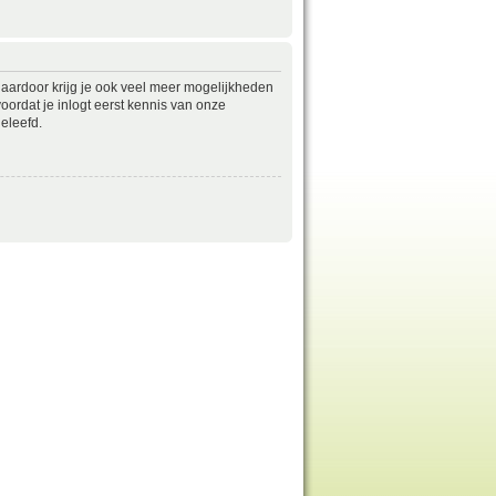
daardoor krijg je ook veel meer mogelijkheden
ordat je inlogt eerst kennis van onze
eleefd.