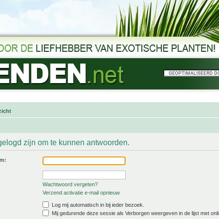
icht
gelogd zijn om te kunnen antwoorden.
am:
Wachtwoord vergeten?
Verzend activatie e-mail opnieuw
Log mij automatisch in bij ieder bezoek.
Mij gedurende deze sessie als Verborgen weergeven in de lijst met onli