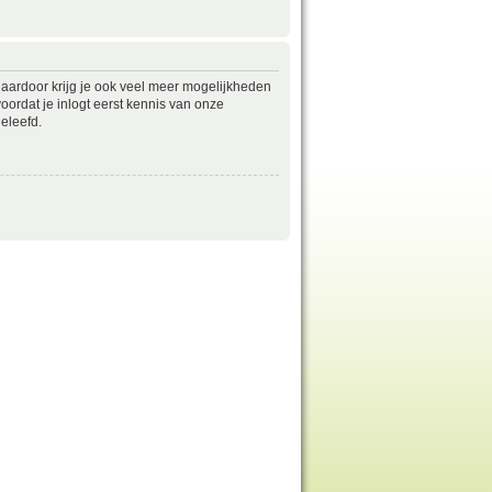
daardoor krijg je ook veel meer mogelijkheden
ordat je inlogt eerst kennis van onze
eleefd.