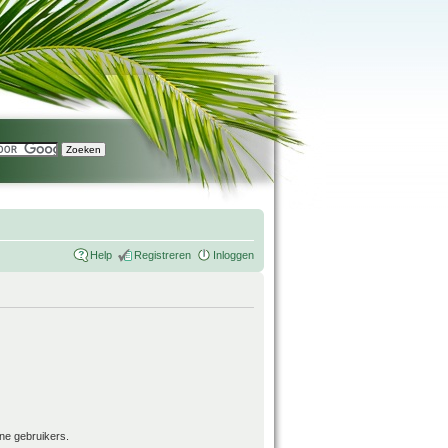
Help
Registreren
Inloggen
ne gebruikers.