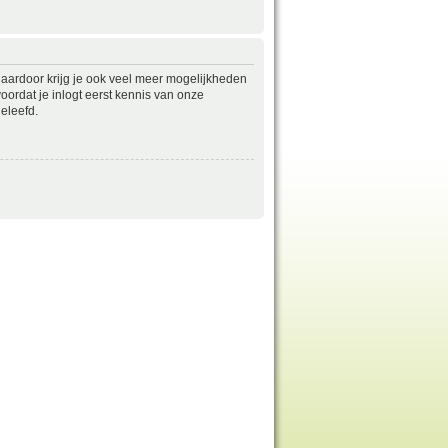
daardoor krijg je ook veel meer mogelijkheden
ordat je inlogt eerst kennis van onze
eleefd.