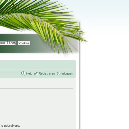
Help
Registreren
Inloggen
ne gebruikers.