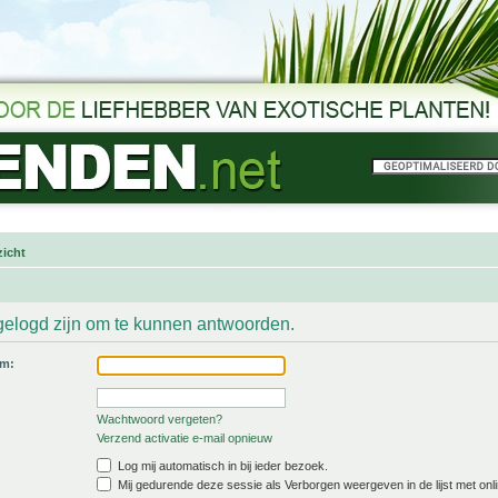
icht
gelogd zijn om te kunnen antwoorden.
am:
Wachtwoord vergeten?
Verzend activatie e-mail opnieuw
Log mij automatisch in bij ieder bezoek.
Mij gedurende deze sessie als Verborgen weergeven in de lijst met onli