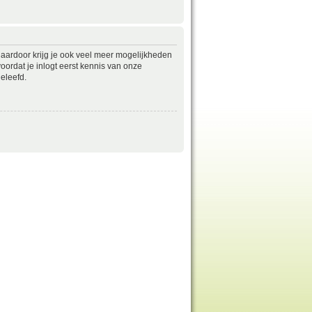
daardoor krijg je ook veel meer mogelijkheden
ordat je inlogt eerst kennis van onze
eleefd.