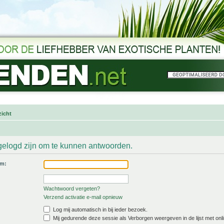
icht
gelogd zijn om te kunnen antwoorden.
am:
Wachtwoord vergeten?
Verzend activatie e-mail opnieuw
Log mij automatisch in bij ieder bezoek.
Mij gedurende deze sessie als Verborgen weergeven in de lijst met onli