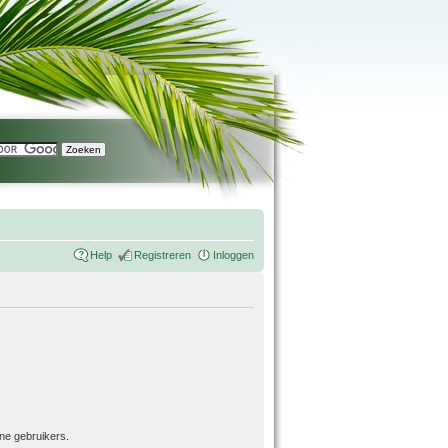
Help
Registreren
Inloggen
ne gebruikers.