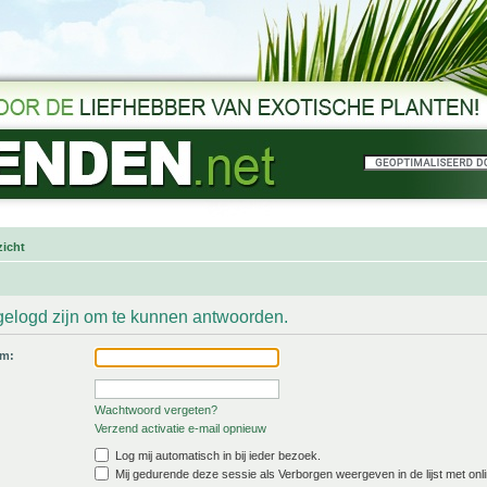
icht
gelogd zijn om te kunnen antwoorden.
am:
Wachtwoord vergeten?
Verzend activatie e-mail opnieuw
Log mij automatisch in bij ieder bezoek.
Mij gedurende deze sessie als Verborgen weergeven in de lijst met onli