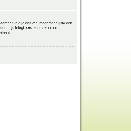
daardoor krijg je ook veel meer mogelijkheden
ordat je inlogt eerst kennis van onze
eleefd.