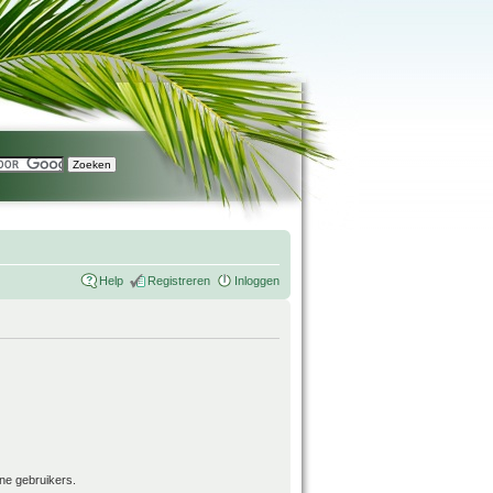
Help
Registreren
Inloggen
ne gebruikers.