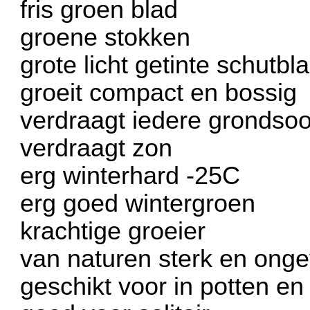
fris groen blad
groene stokken
grote licht getinte schutb
groeit compact en bossig
verdraagt iedere grondsoo
verdraagt zon
erg winterhard -25C
erg goed wintergroen
krachtige groeier
van naturen sterk en onge
geschikt voor in potten e