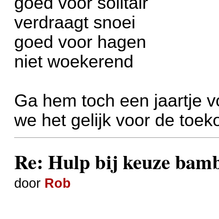
goed voor solitair
verdraagt snoei
goed voor hagen
niet woekerend
Ga hem toch een jaartje 
we het gelijk voor de toe
Re: Hulp bij keuze bamb
door
Rob