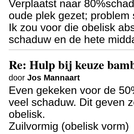
Verplaatst naar 80%scha
oude plek gezet; problem 
Ik zou voor die obelisk a
schaduw en de hete midd
Re: Hulp bij keuze bamb
door
Jos Mannaart
Even gekeken voor de 50
veel schaduw. Dit geven 
obelisk.
Zuilvormig (obelisk vorm)