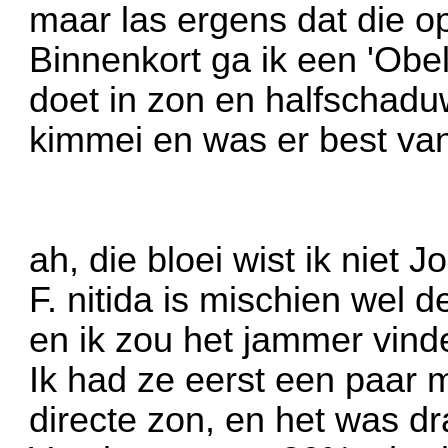
maar las ergens dat die op
Binnenkort ga ik een 'Obel
doet in zon en halfschadu
kimmei en was er best va
ah, die bloei wist ik niet
F. nitida is mischien wel d
en ik zou het jammer vinde
Ik had ze eerst een paar 
directe zon, en het was d