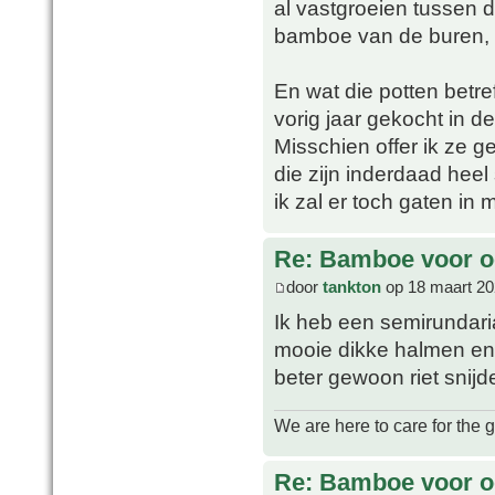
al vastgroeien tussen d
bamboe van de buren, d
En wat die potten betref
vorig jaar gekocht in d
Misschien offer ik ze 
die zijn inderdaad heel s
ik zal er toch gaten in
Re: Bamboe voor oo
door
tankton
op 18 maart 20
Ik heb een semirundaria
mooie dikke halmen en g
beter gewoon riet snijd
We are here to care for the 
Re: Bamboe voor oo