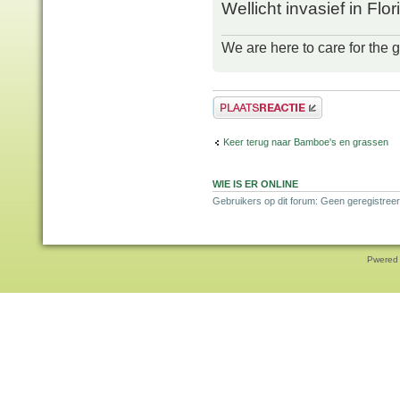
Wellicht invasief in Flo
We are here to care for the 
Plaats een reactie
Keer terug naar Bamboe's en grassen
WIE IS ER ONLINE
Gebruikers op dit forum: Geen geregistreer
Pwered