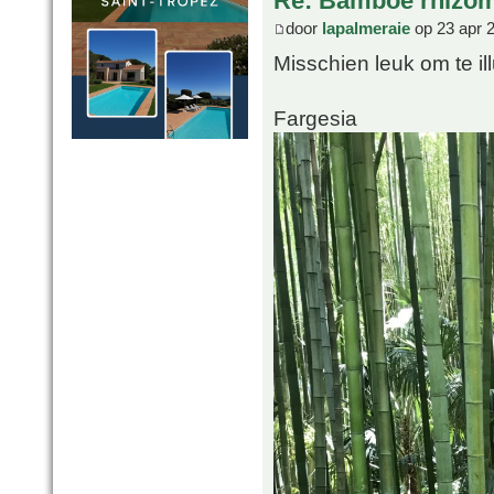
Re: Bamboe rhizo
door
lapalmeraie
op 23 apr 
Misschien leuk om te il
Fargesia