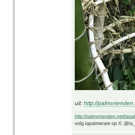
uit:
http://palmvriende
http://palmvrienden.net/lapa
volg lapalmeraie op X: @la