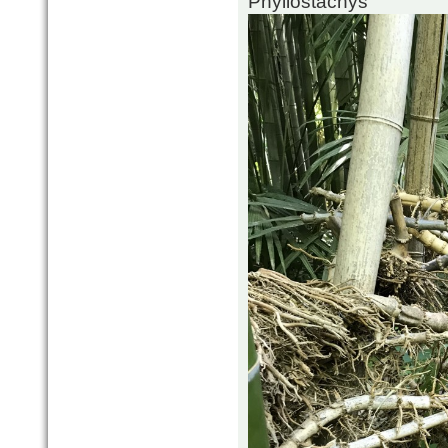
Phyllostachys