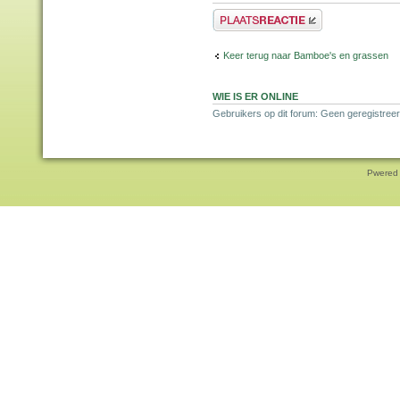
Plaats een reactie
Keer terug naar Bamboe's en grassen
WIE IS ER ONLINE
Gebruikers op dit forum: Geen geregistreer
Pwered