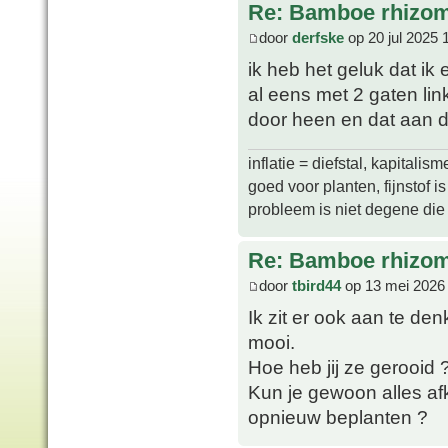
Re: Bamboe rhizo
door
derfske
op 20 jul 2025 
ik heb het geluk dat ik
al eens met 2 gaten lin
door heen en dat aan d
inflatie = diefstal, kapitali
goed voor planten, fijnstof is 
probleem is niet degene die s
Re: Bamboe rhizo
door
tbird44
op 13 mei 2026
Ik zit er ook aan te den
mooi.
Hoe heb jij ze gerooid 
Kun je gewoon alles af
opnieuw beplanten ?