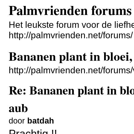
Palmvrienden forums
Het leukste forum voor de liefh
http://palmvrienden.net/forums/
Bananen plant in bloei, 
http://palmvrienden.net/forum
Re: Bananen plant in bloe
aub
door
batdah
Prachtig !!