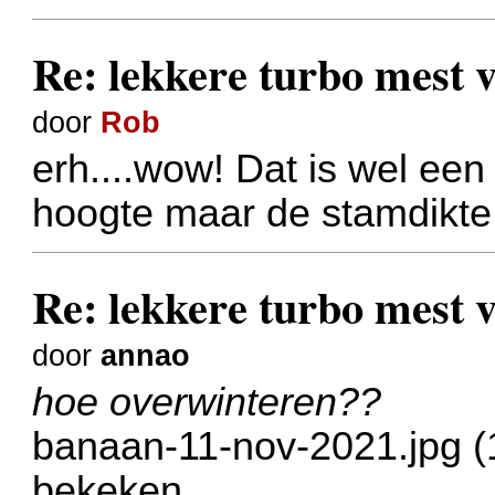
Re: lekkere turbo mest
door
Rob
erh....wow! Dat is wel een 
hoogte maar de stamdikte
Re: lekkere turbo mest
door
annao
hoe overwinteren??
banaan-11-nov-2021.jpg (
bekeken