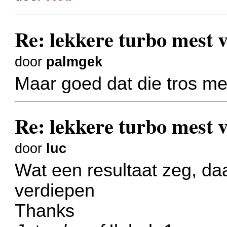
Re: lekkere turbo mest
door
palmgek
Maar goed dat die tros m
Re: lekkere turbo mest
door
luc
Wat een resultaat zeg, da
verdiepen
Thanks