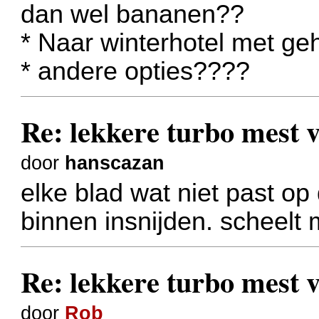
dan wel bananen??
* Naar winterhotel met ge
* andere opties????
Re: lekkere turbo mest
door
hanscazan
elke blad wat niet past op
binnen insnijden. scheelt
Re: lekkere turbo mest
door
Rob