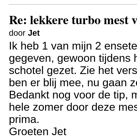
Re: lekkere turbo mest
door
Jet
Ik heb 1 van mijn 2 enset
gegeven, gewoon tijdens h
schotel gezet. Zie het vers
ben er blij mee, nu gaan ze
Bedankt nog voor de tip, 
hele zomer door deze mes
prima.
Groeten Jet