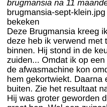
brugmansia na 11 maand
brugmansia-sept-klein.jpg
bekeken
Deze Brugmansia kreeg ik
deze heb ik verwend met t
binnen. Hij stond in de ke
zuiden... Omdat ik op een
de afwasmachine kon omdat
hem gekortwiekt. Daarna e
buiten. Zie het resultaat
Hij was groter geworden d