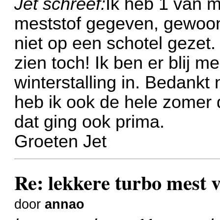
Jet schreef:
Ik heb 1 van 
meststof gegeven, gewoon
niet op een schotel gezet.
zien toch! Ik ben er blij m
winterstalling in. Bedankt
heb ik ook de hele zomer
dat ging ook prima.
Groeten Jet
Re: lekkere turbo mest
door
annao