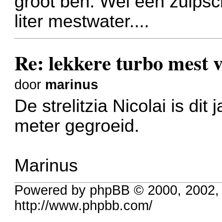
groot ben. Wel een zuipschu
liter mestwater....
Re: lekkere turbo mest
door
marinus
De strelitzia Nicolai is di
meter gegroeid.
Marinus
Powered by phpBB © 2000, 2002,
http://www.phpbb.com/