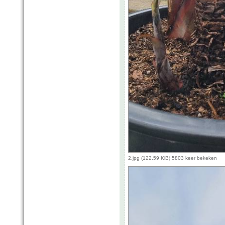
2.jpg (122.59 KiB) 5803 keer bekeken