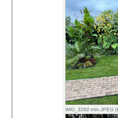
IMG_3292-min.JPEG (9