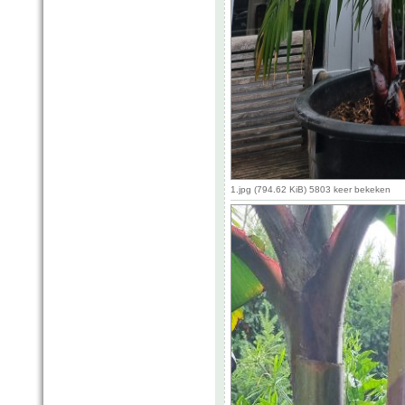
1.jpg (794.62 KiB) 5803 keer bekeken