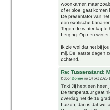
woonkamer, maar zoals 
of er bloei gaat komen b
De presentator van h
een exotische bananenpl
Tegen de winter kapte 
berging. Op een winter 
Ik zie wel dat het bij j
mij. De laatste dagen z
ochtend.
Re: Tussenstand: 
door
Bonne
op 14 okt 2025 
Tnx! Jij hebt een heerl
De temperatuur gaat hie
overdag net de 16 grad
huizen, dan is dat wel