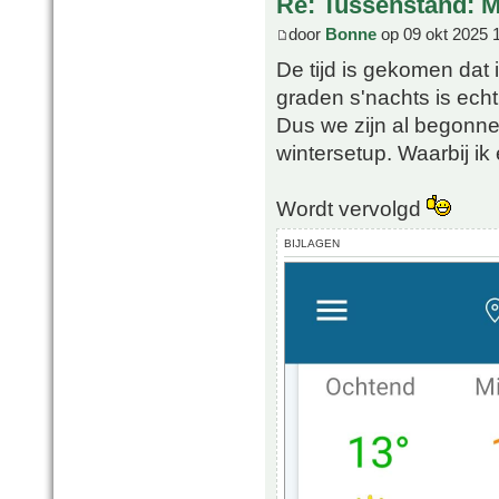
Re: Tussenstand: 
door
Bonne
op 09 okt 2025 
De tijd is gekomen dat
graden s'nachts is echt
Dus we zijn al begonn
wintersetup. Waarbij i
Wordt vervolgd
BIJLAGEN