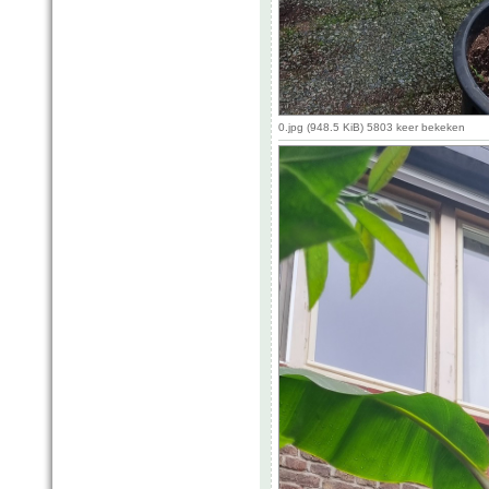
0.jpg (948.5 KiB) 5803 keer bekeken