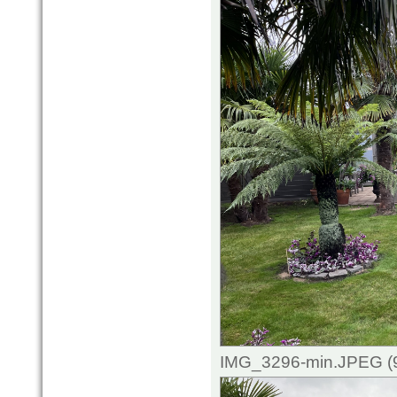
IMG_3296-min.JPEG (9