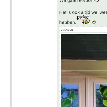
We gaan ervoor
Het is ook altijd wel we
hebben.
BIJLAGEN