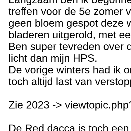
treffen voor de 5e zomer
geen bloem gespot deze win
bladeren uitgerold, met ee
Ben super tevreden over d
licht dan mijn HPS.
De vorige winters had ik 
toch altijd last van versto
Zie 2023 ->
viewtopic.ph
De Red dacca is toch een 