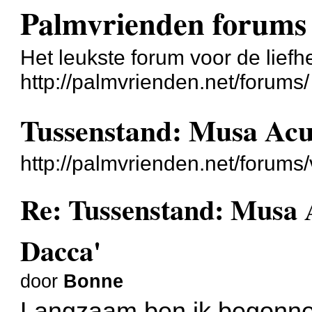
Palmvrienden forums
Het leukste forum voor de liefh
http://palmvrienden.net/forums/
Tussenstand: Musa Acu
http://palmvrienden.net/forum
Re: Tussenstand: Musa
Dacca'
door
Bonne
Langzaam ben ik begonne