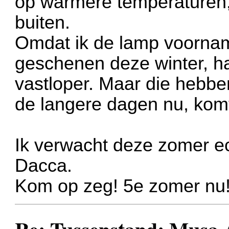
op warmere temperaturen,
buiten.
Omdat ik de lamp voornam
geschenen deze winter, h
vastloper. Maar die hebb
de langere dagen nu, komt
Ik verwacht deze zomer e
Dacca.
Kom op zeg! 5e zomer nu!