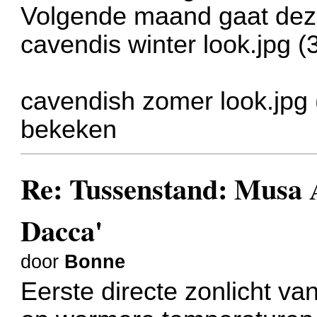
Volgende maand gaat deze
cavendis winter look.jpg 
cavendish zomer look.jpg 
bekeken
Re: Tussenstand: Musa
Dacca'
door
Bonne
Eerste directe zonlicht v