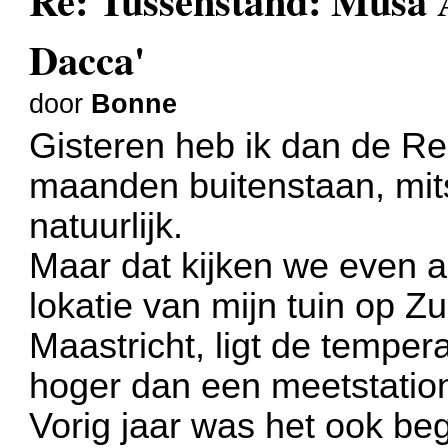
Re: Tussenstand: Musa
Dacca'
door
Bonne
Gisteren heb ik dan de R
maanden buitenstaan, mits
natuurlijk.
Maar dat kijken we even a
lokatie van mijn tuin op Z
Maastricht, ligt de tempera
hoger dan een meetstation
Vorig jaar was het ook begi