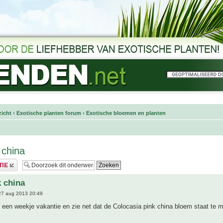
icht
‹
Exotische planten forum
‹
Exotische bloemen en planten
 china
k china
7 aug 2013 20:49
 een weekje vakantie en zie net dat de Colocasia pink china bloem staat te 