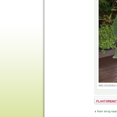
IMG-20250921-
Plaats een reactie
Keer terug naa