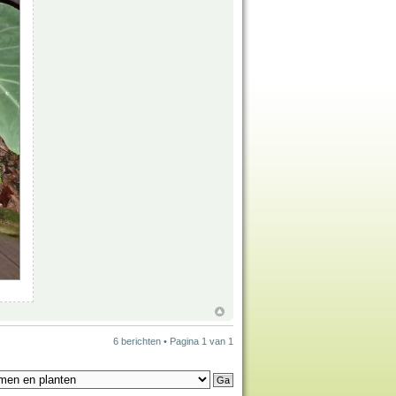
6 berichten • Pagina
1
van
1