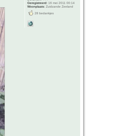
Geregistreerd:
16 mei 2011 00:14
Woonplaats:
Zuidzande Zeeland
28 bedankjes