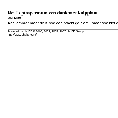
Re: Leptospermum een dankbare kuipplant
door
Mate
Aah jammer maar dit is ook een prachtige plant...maar ook niet e
Powered by phpBB © 2000, 2002, 2005, 2007 phpBB Group
http://www.phpbb.com/