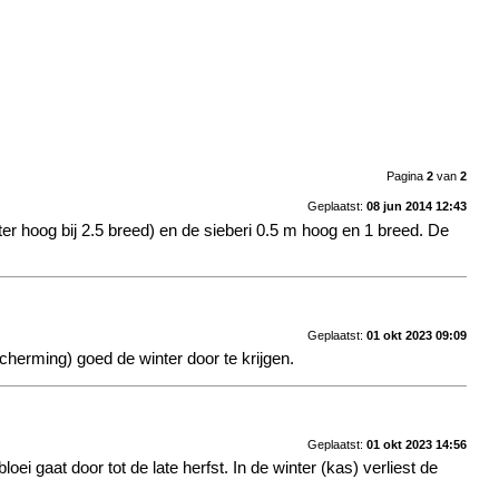
Pagina
2
van
2
Geplaatst:
08 jun 2014 12:43
meter hoog bij 2.5 breed) en de sieberi 0.5 m hoog en 1 breed. De
Geplaatst:
01 okt 2023 09:09
cherming) goed de winter door te krijgen.
Geplaatst:
01 okt 2023 14:56
ei gaat door tot de late herfst. In de winter (kas) verliest de