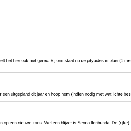
eeft het hier ook niet gered. Bij ons staat nu de pityoides in bloei (1 
 een uitgepland dit jaar en hoop hem (indien nodig met wat lichte bes
op een nieuwe kans. Wel een blijver is Senna floribunda. De (rijke) blo