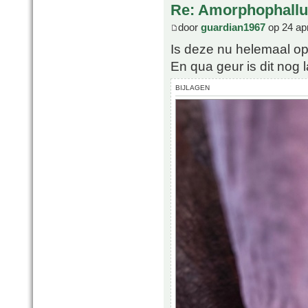
Re: Amorphophallu
door
guardian1967
op 24 ap
Is deze nu helemaal op
En qua geur is dit nog l
BIJLAGEN