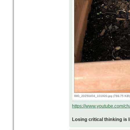
IMG_20250404_101920.jpg (789.75 KiB)
https://www.youtube.com/
Losing critical thinking is 