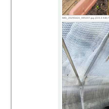
IMG_20250424_085207.jpg (215.3 KiB) 