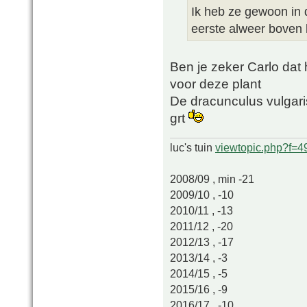
Ik heb ze gewoon in d
eerste alweer boven
Ben je zeker Carlo dat h
voor deze plant
De dracunculus vulgaris
grt
luc's tuin
viewtopic.php?f=
2008/09 , min -21
2009/10 , -10
2010/11 , -13
2011/12 , -20
2012/13 , -17
2013/14 , -3
2014/15 , -5
2015/16 , -9
2016/17 , -10