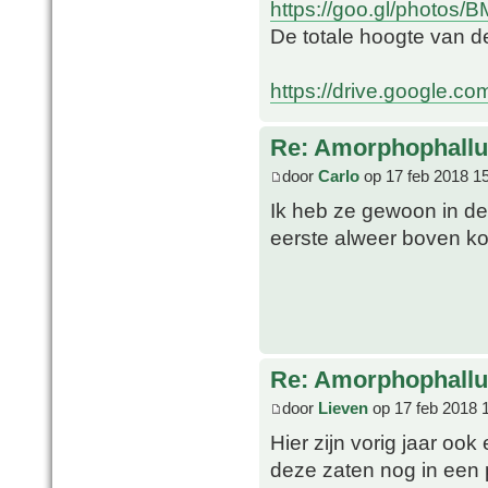
https://goo.gl/photos
De totale hoogte van d
https://drive.google.co
Re: Amorphophallu
door
Carlo
op 17 feb 2018 1
Ik heb ze gewoon in de 
eerste alweer boven k
Re: Amorphophallu
door
Lieven
op 17 feb 2018 
Hier zijn vorig jaar oo
deze zaten nog in een 