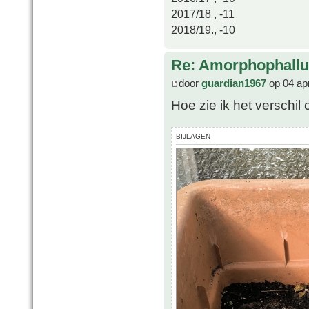
2017/18 , -11
2018/19., -10
Re: Amorphophallu
door
guardian1967
op 04 ap
Hoe zie ik het verschil
BIJLAGEN