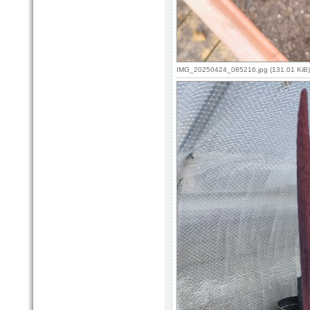
IMG_20250424_085216.jpg (131.01 KiB)