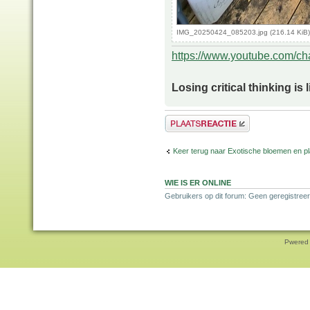
IMG_20250424_085203.jpg (216.14 KiB)
https://www.youtube.com/
Losing critical thinking is 
Plaats een reactie
Keer terug naar Exotische bloemen en p
WIE IS ER ONLINE
Gebruikers op dit forum: Geen geregistreer
Pwered