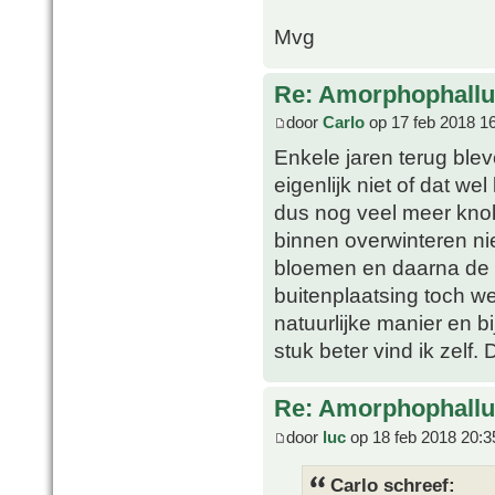
Mvg
Re: Amorphophallu
door
Carlo
op 17 feb 2018 1
Enkele jaren terug blev
eigenlijk niet of dat 
dus nog veel meer knol
binnen overwinteren ni
bloemen en daarna de bl
buitenplaatsing toch w
natuurlijke manier en 
stuk beter vind ik zelf
Re: Amorphophallu
door
luc
op 18 feb 2018 20:3
Carlo schreef: