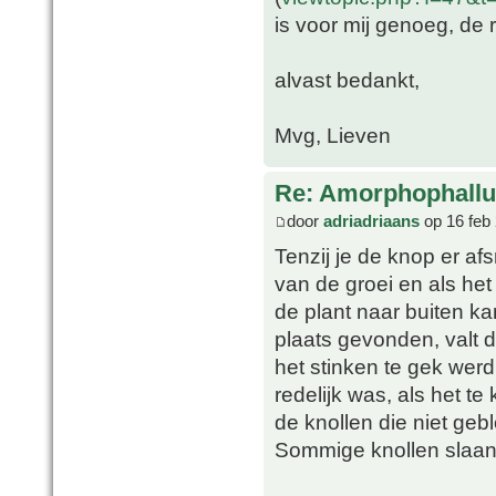
is voor mij genoeg, de
alvast bedankt,
Mvg, Lieven
Re: Amorphophallu
door
adriadriaans
op 16 feb
Tenzij je de knop er af
van de groei en als het
de plant naar buiten ka
plaats gevonden, valt 
het stinken te gek werd
redelijk was, als het te
de knollen die niet geb
Sommige knollen slaan 