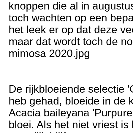
knoppen die al in augustu
toch wachten op een bepaa
het leek er op dat deze ve
maar dat wordt toch de nor
mimosa 2020.jpg
De rijkbloeiende selectie 'G
heb gehad, bloeide in de k
Acacia baileyana 'Purpure
bloei. Als het niet vriest 