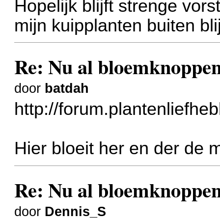
Hopelijk blijft strenge vo
mijn kuipplanten buiten bli
Re: Nu al bloemknoppen
door
batdah
http://forum.plantenliefhe
Hier bloeit her en der de
Re: Nu al bloemknoppen
door
Dennis_S