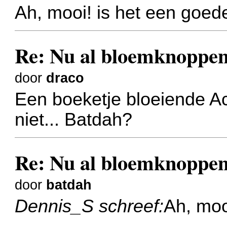
Ah, mooi! is het een goed
Re: Nu al bloemknoppen
door
draco
Een boeketje bloeiende Aca
niet... Batdah?
Re: Nu al bloemknoppen
door
batdah
Dennis_S schreef:
Ah, moo