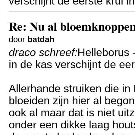
verschijnt de eerste krul i
Re: Nu al bloemknoppen
door
batdah
draco schreef:
Helleborus -
in de kas verschijnt de eer
Allerhande struiken die in
bloeiden zijn hier al begon
ook al maar dat is niet uitz
onder een dikke laag houts