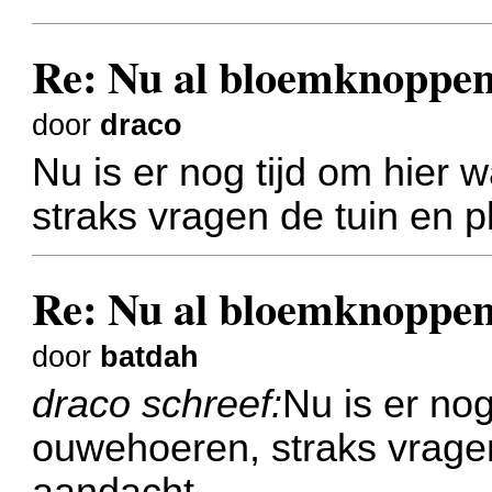
Re: Nu al bloemknoppen
door
draco
Nu is er nog tijd om hier 
straks vragen de tuin en p
Re: Nu al bloemknoppen
door
batdah
draco schreef:
Nu is er nog
ouwehoeren, straks vragen
aandacht.