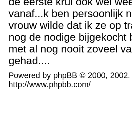
de eerste krul ook wel wee
vanaf...k ben persoonlijk 
vrouw wilde dat ik ze op tr
nog de nodige bijgekocht b
met al nog nooit zoveel va
gehad....
Powered by phpBB © 2000, 2002,
http://www.phpbb.com/