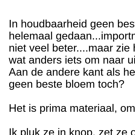
In houdbaarheid geen best
helemaal gedaan...importmi
niet veel beter....maar zie 
wat anders iets om naar uit
Aan de andere kant als het
geen beste bloem toch?
Het is prima materiaal, o
Ik pluk ze in knop, zet z