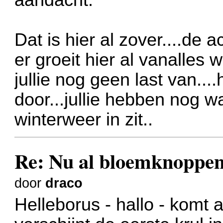
Dat is hier al zover....de a
er groeit hier al vanalles 
jullie nog geen last van...
door...jullie hebben nog w
winterweer in zit..
Re: Nu al bloemknoppen
door
draco
Helleborus - hallo - komt a