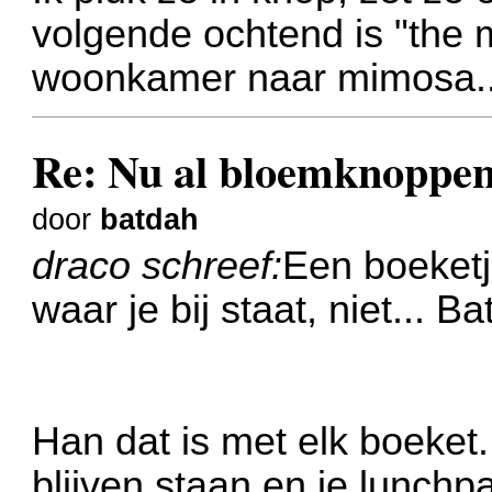
volgende ochtend is "the 
woonkamer naar mimosa...i
Re: Nu al bloemknoppen
door
batdah
draco schreef:
Een boeketj
waar je bij staat, niet... B
Han dat is met elk boeket.
blijven staan en je lunchp