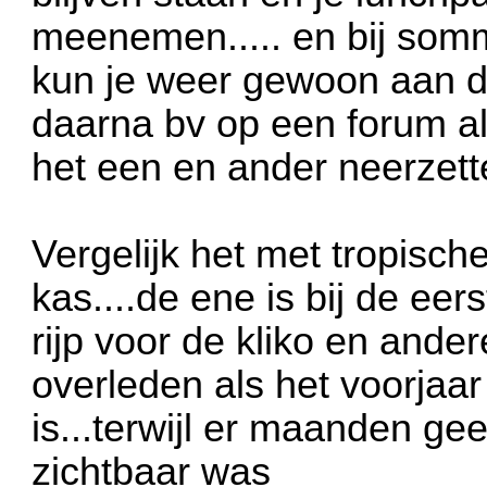
meenemen..... en bij somm
kun je weer gewoon aan de
daarna bv op een forum a
het een en ander neerzett
Vergelijk het met tropisch
kas....de ene is bij de eer
rijp voor de kliko en ander
overleden als het voorjaar
is...terwijl er maanden gee
zichtbaar was