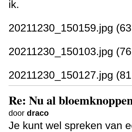
ik.
20211230_150159.jpg (63
20211230_150103.jpg (76
20211230_150127.jpg (81
Re: Nu al bloemknoppen
door
draco
Je kunt wel spreken van e