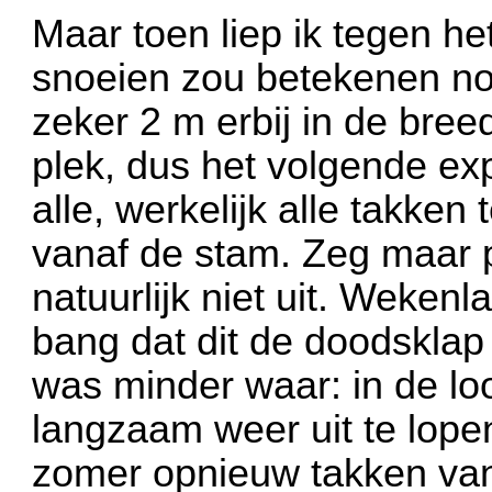
Maar toen liep ik tegen h
snoeien zou betekenen nog
zeker 2 m erbij in de bree
plek, dus het volgende e
alle, werkelijk alle takke
vanaf de stam. Zeg maar 
natuurlijk niet uit. Weken
bang dat dit de doodsklap
was minder waar: in de l
langzaam weer uit te lope
zomer opnieuw takken van