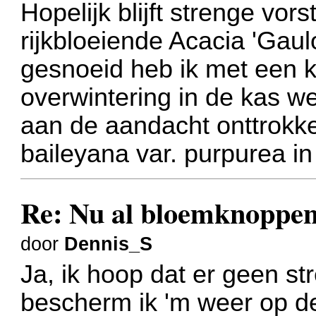
Hopelijk blijft strenge vor
rijkbloeiende Acacia 'Gaul
gesnoeid heb ik met een k
overwintering in de kas w
aan de aandacht onttrokke
baileyana var. purpurea in
Re: Nu al bloemknoppen
door
Dennis_S
Ja, ik hoop dat er geen st
bescherm ik 'm weer op dez