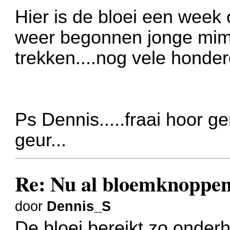
Hier is de bloei een week o
weer begonnen jonge mimo
trekken....nog vele honder
Ps Dennis.....fraai hoor g
geur...
Re: Nu al bloemknoppen
door
Dennis_S
De bloei bereikt zo onder