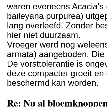
waren eveneens Acacia's (
baileyana purpurea) uitge
lang overleefd. Zonder be
hier niet duurzaam.
Vroeger werd nog weleens
armata) aangeboden. Die b
De vorsttolerantie is onge
deze compacter groeit en 
beschermd kan worden.
Re: Nu al bloemknoppen