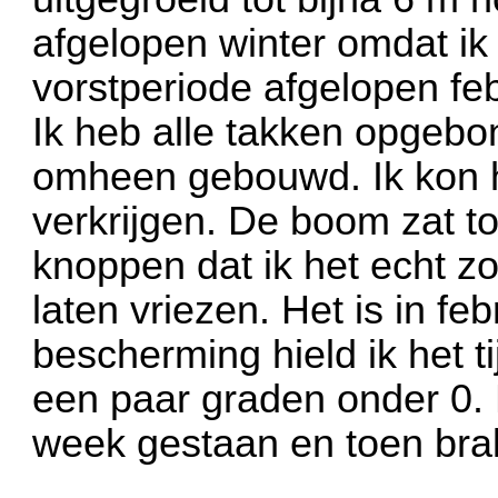
afgelopen winter omdat ik
vorstperiode afgelopen fe
Ik heb alle takken opgeb
omheen gebouwd. Ik kon he
verkrijgen. De boom zat t
knoppen dat ik het echt z
laten vriezen. Het is in f
bescherming hield ik het 
een paar graden onder 0.
week gestaan en toen brak