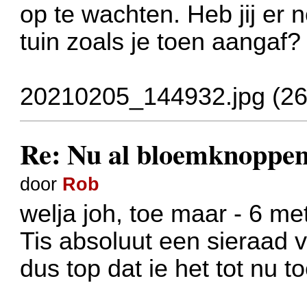
op te wachten. Heb jij er 
tuin zoals je toen aangaf?
20210205_144932.jpg (26
Re: Nu al bloemknoppen
door
Rob
welja joh, toe maar - 6 me
Tis absoluut een sieraad 
dus top dat ie het tot nu t