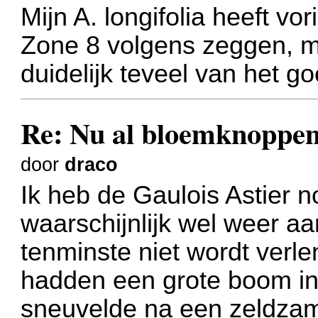
Mijn A. longifolia heeft vo
Zone 8 volgens zeggen, m
duidelijk teveel van het g
Re: Nu al bloemknoppen
door
draco
Ik heb de Gaulois Astier 
waarschijnlijk wel weer 
tenminste niet wordt verl
hadden een grote boom in 
sneuvelde na een zeldzam