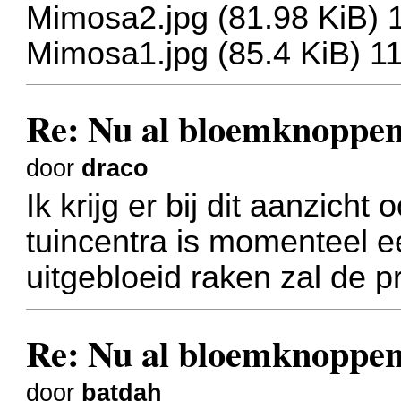
Mimosa2.jpg (81.98 KiB) 
Mimosa1.jpg (85.4 KiB) 1
Re: Nu al bloemknoppen
door
draco
Ik krijg er bij dit aanzicht
tuincentra is momenteel e
uitgebloeid raken zal de p
Re: Nu al bloemknoppen
door
batdah