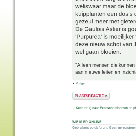
weliswaar maar de bloe
kuipplanten een dosis
gezeul meer met gieter
De Gaulois Astier is g
'Purpurea' is moeilijk
deze nieuw schot van 1 
wel gaan bloeien.
"Alleen mensen die kunnen tw
aan nieuwe feiten en inzich
Vorige
Plaats een reactie
Keer terug naar Exotische bloemen en p
WIE IS ER ONLINE
Gebruikers op dit forum: Geen geregistreer