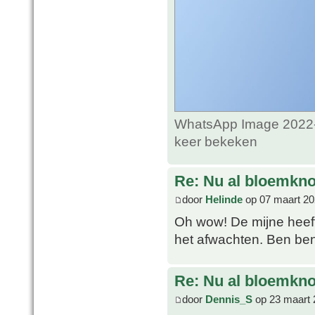
WhatsApp Image 2022-0
keer bekeken
Re: Nu al bloemkn
door
Helinde
op 07 maart 20
Oh wow! De mijne heeft
het afwachten. Ben beni
Re: Nu al bloemkn
door
Dennis_S
op 23 maart 