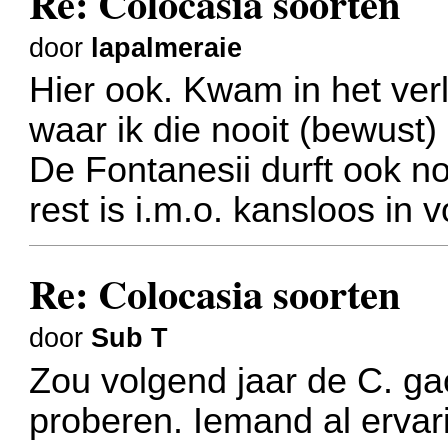
Re: Colocasia soorten
door
lapalmeraie
Hier ook. Kwam in het ver
waar ik die nooit (bewust)
De Fontanesii durft ook n
rest is i.m.o. kansloos in v
Re: Colocasia soorten
door
Sub T
Zou volgend jaar de C. ga
proberen. Iemand al erva