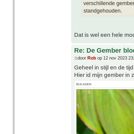
verschillende gember
standgehouden.
Dat is wel een hele mo
Re: De Gember bloe
door
Rob
op 12 nov 2023 23
Geheel in stijl en de tij
Hier id mijn gember in 
BIJLAGEN