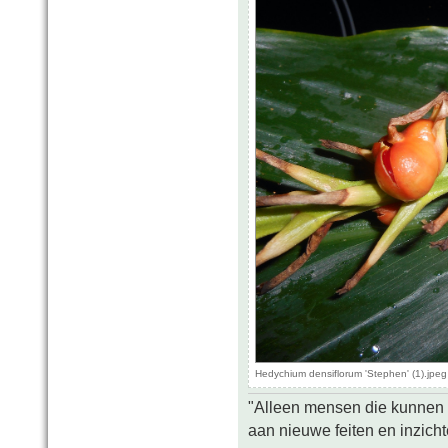
Hedychium densiflorum 'Stephen' (1).jpe
"Alleen mensen die kunnen tw
aan nieuwe feiten en inzich