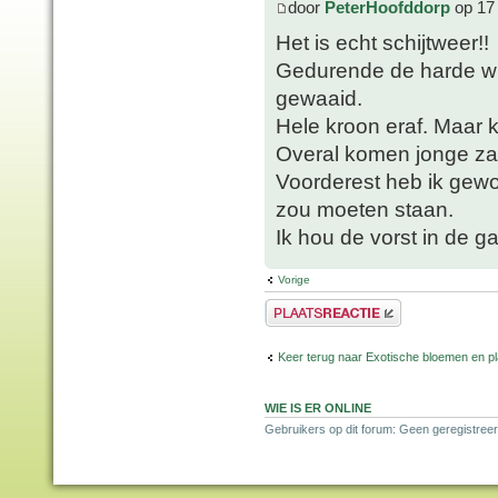
door
PeterHoofddorp
op 17
Het is echt schijtweer!!
Gedurende de harde win
gewaaid.
Hele kroon eraf. Maar k
Overal komen jonge zaa
Voorderest heb ik gewo
zou moeten staan.
Ik hou de vorst in de ga
Vorige
Plaats een reactie
Keer terug naar Exotische bloemen en p
WIE IS ER ONLINE
Gebruikers op dit forum: Geen geregistreer