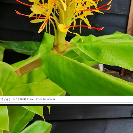
1).jpg (366.11 KiB) 11478 keer bekeken