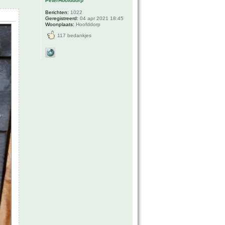
PeterHoofddorp
Berichten:
1022
Geregistreerd:
04 apr 2021 18:45
Woonplaats:
Hoofddorp
117 bedankjes