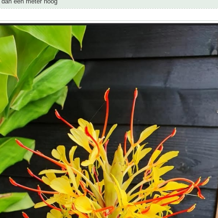
r dan een meter hoog