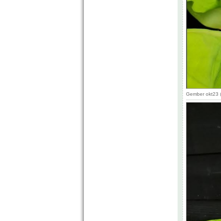
Gember okt23 (