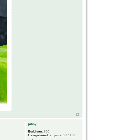
johny
Berichten:
890
Geregistreerd:
26 jan 2021 11:25