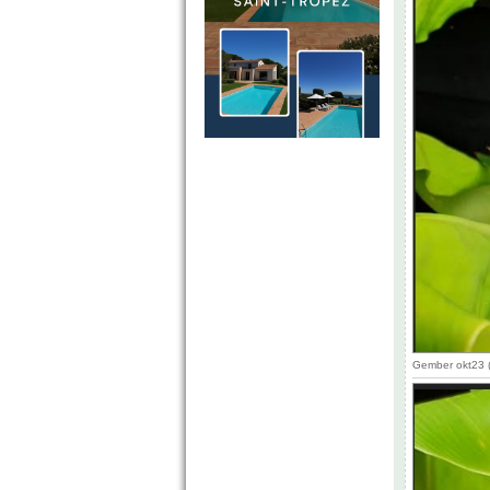
Gember okt23 (