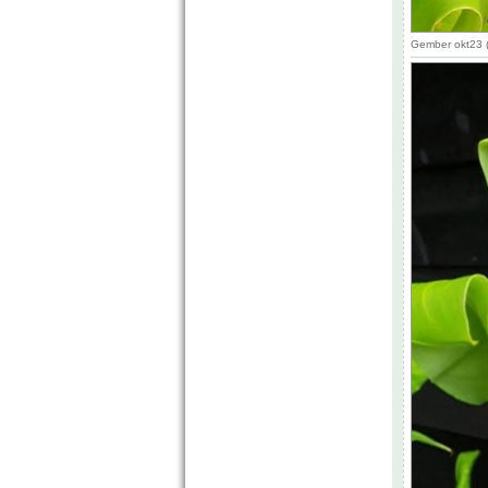
Gember okt23 (