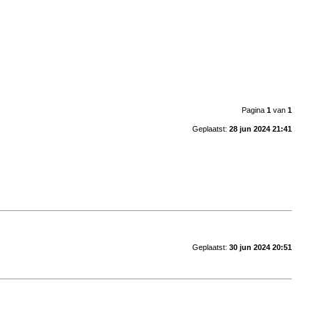
Pagina
1
van
1
Geplaatst:
28 jun 2024 21:41
Geplaatst:
30 jun 2024 20:51