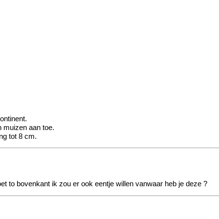
ontinent.
n muizen aan toe.
g tot 8 cm.
oet to bovenkant ik zou er ook eentje willen vanwaar heb je deze ?