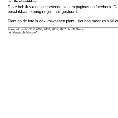
door
PeterHoofddorp
Deze heb ik via de vleesetende planten paginas op faceboek. D
beschikbaar, keurig netjes thuisgestuurd.
Plant op de foto is ook volwassen plant. Hiet nog maar zo'n 60 
Powered by phpBB © 2000, 2002, 2005, 2007 phpBB Group
http://www.phpbb.com/