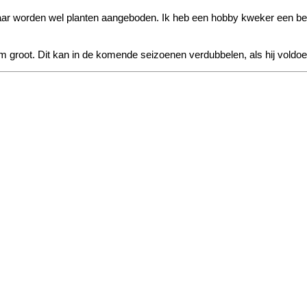
aar worden wel planten aangeboden. Ik heb een hobby kweker een ber
cm groot. Dit kan in de komende seizoenen verdubbelen, als hij voldo