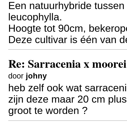
Een natuurhybride tussen S
leucophylla.
Hoogte tot 90cm, bekerop
Deze cultivar is één van 
Re: Sarracenia x moorei 
door
johny
heb zelf ook wat sarraceni
zijn deze maar 20 cm plus
groot te worden ?