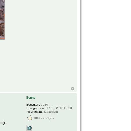
Bonne
Berichten:
1084
Geregistreerd:
17 feb 2016 00:28
Woonplaats:
Maastricht
104 bedankjes
mijn