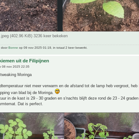
.jpeg (402.96 KiB) 3236 keer bekeken
t door
Bonne
op 09 nov 2025 01:19, in totaal 2 keer bewerkt.
iemen uit de Filipijnen
 08 nov 2025 22:35
tweaking Moringa
dtemperatuur niet meer verwarm en de afstand tot de lamp heb vergroot, heb 
pping van blad bij de Moringa.
ur in de kast is 29 - 30 graden en s'nachts blijft deze rond de 23 - 24 grade
rmtemat. Dat is perfect.