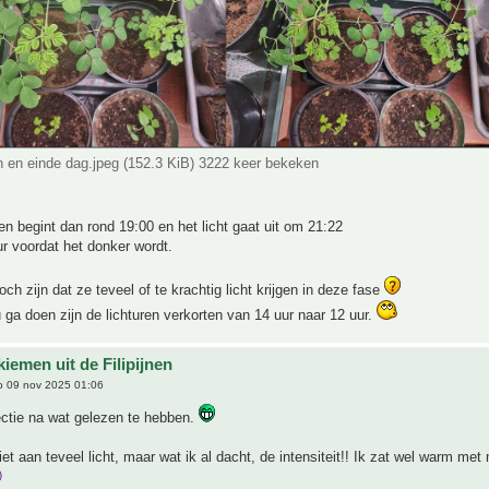
n en einde dag.jpeg (152.3 KiB) 3222 keer bekeken
en begint dan rond 19:00 en het licht gaat uit om 21:22
ur voordat het donker wordt.
och zijn dat ze teveel of te krachtig licht krijgen in deze fase
 ga doen zijn de lichturen verkorten van 14 uur naar 12 uur.
iemen uit de Filipijnen
 09 nov 2025 01:06
ectie na wat gelezen te hebben.
iet aan teveel licht, maar wat ik al dacht, de intensiteit!! Ik zat wel warm met 