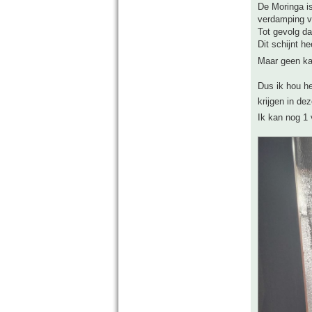
De Moringa is
verdamping v
Tot gevolg da
Dit schijnt h
Maar geen k
Dus ik hou he
krijgen in de
Ik kan nog 1 