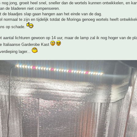
 nog jong, groeit heel snel, sneller dan de wortels kunnen ontwikkelen, en ka
an de bladeren niet compenseren.
t de blaadjes slap gaan hangen aan het einde van de dag.
eel normaal te zijn en tijdelijk totdat de Moringa genoeg wortels heeft ontwikkel
ans op schade.
t aantal lichturen gewoon op 14 uur, maar de lamp zal ik nog hoger van de p
ze Italiaanse Garderobe Kast
verdieping lager...