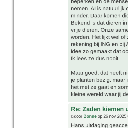
beperken en de mensen 
nemen. AI is natuurlijk
minder. Daar komen die
Bekend is dat dieren i
vrije dieren. Onze sam
worden. Het lijkt wel o
rekening bij ING en bi
idee zo gemaakt dat oo
Ik lees ze dus nooit.
Maar goed, dat heeft ni
je planten bezig, maar 
het met ze gaat en som
kleine wereld waar jij d
Re: Zaden kiemen ui
door
Bonne
op 26 nov 2025 
Hans uitdaging geacc