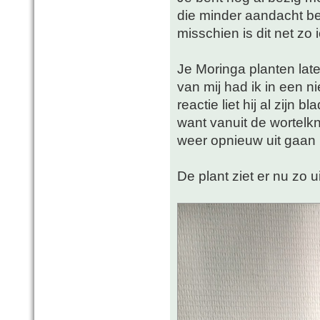
die minder aandacht b
misschien is dit net zo i
Je Moringa planten late
van mij had ik in een n
reactie liet hij al zijn 
want vanuit de wortelkno
weer opnieuw uit gaan 
De plant ziet er nu zo ui