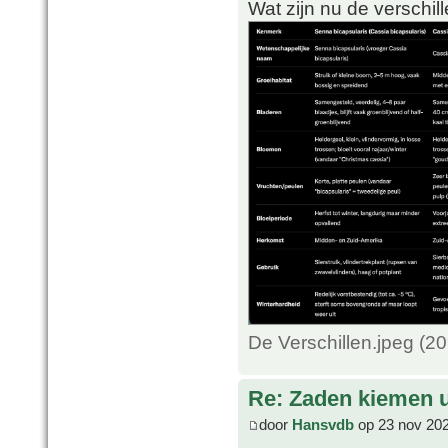
Wat zijn nu de verschil
De Verschillen.jpeg (2
Re: Zaden kiemen ui
door
Hansvdb
op 23 nov 202