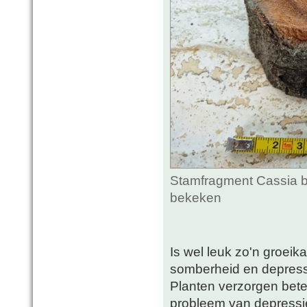
Stamfragment Cassia bi
bekeken
Is wel leuk zo'n groeika
somberheid en depressivi
Planten verzorgen betek
probleem van depressi