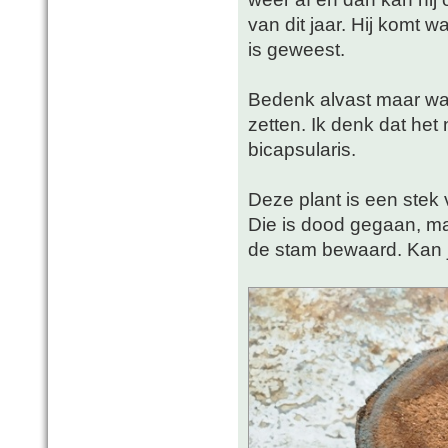
van dit jaar. Hij komt w
is geweest.
Bedenk alvast maar waa
zetten. Ik denk dat het 
bicapsularis.
Deze plant is een stek 
Die is dood gegaan, ma
de stam bewaard. Kan j