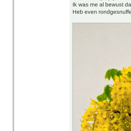
Ik was me al bewust da
Heb even rondgesnuffeld