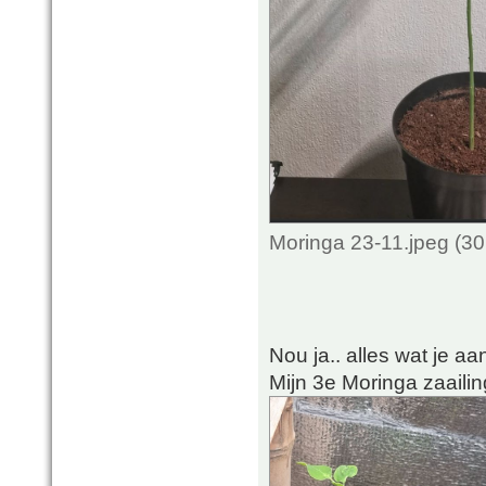
Moringa 23-11.jpeg (3
Nou ja.. alles wat je a
Mijn 3e Moringa zaaili