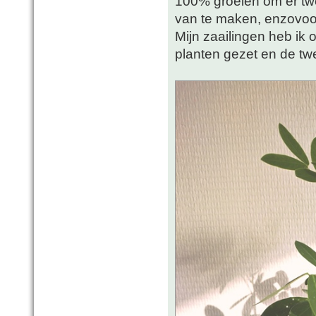
100% groeien om er tw
van te maken, enzovoo
Mijn zaailingen heb ik 
planten gezet en de twe