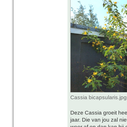
Cassia bicapsularis.jp
Deze Cassia groeit hee
jaar. Die van jou zal ni
weer af en dan kan hij o