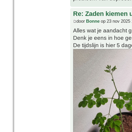
Re: Zaden kiemen ui
door
Bonne
op 23 nov 2025 
Alles wat je aandacht g
Denk je eens in hoe ge
De tijdslijn is hier 5 da