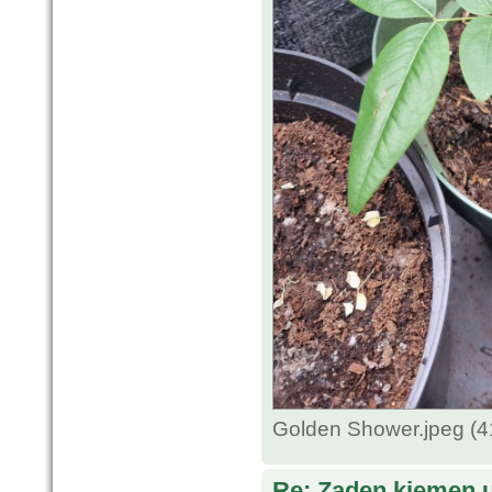
Golden Shower.jpeg (4
Re: Zaden kiemen ui