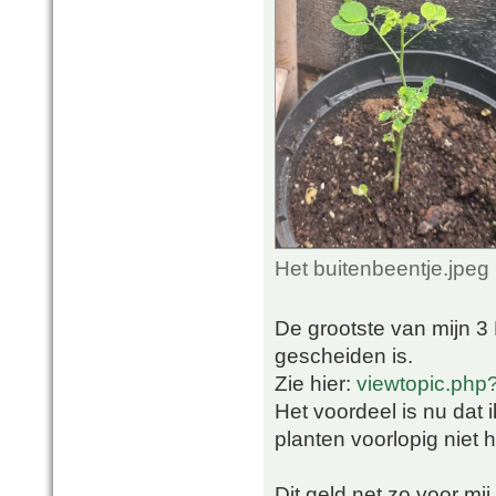
Het buitenbeentje.jpeg
De grootste van mijn 3 
gescheiden is.
Zie hier:
viewtopic.php
Het voordeel is nu dat 
planten voorlopig niet 
Dit geld net zo voor m