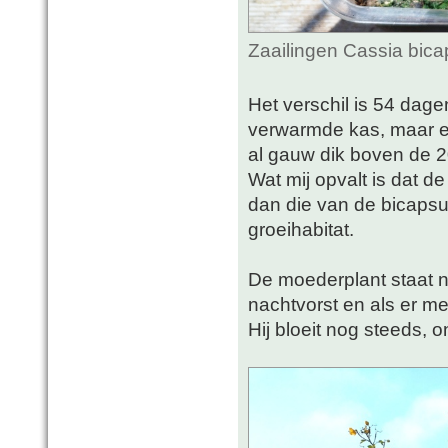
Zaailingen Cassia bica
Het verschil is 54 dage
verwarmde kas, maar e
al gauw dik boven de 2
Wat mij opvalt is dat d
dan die van de bicapsul
groeihabitat.
De moederplant staat n
nachtvorst en als er me
Hij bloeit nog steeds,