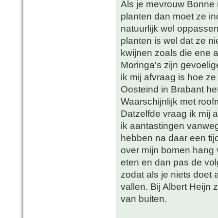
Als je mevrouw Bonne ne
planten dan moet ze in
natuurlijk wel oppassen
planten is wel dat ze ni
kwijnen zoals die ene 
Moringa's zijn gevoelig
ik mij afvraag is hoe ze
Oosteind in Brabant he
Waarschijnlijk met roofm
Datzelfde vraag ik mij a
ik aantastingen vanweg
hebben na daar een tij
over mijn bomen hang v
eten en dan pas de vol
zodat als je niets doet 
vallen. Bij Albert Heijn 
van buiten.