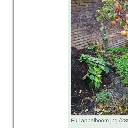
Fuji appelboom.jpg (2