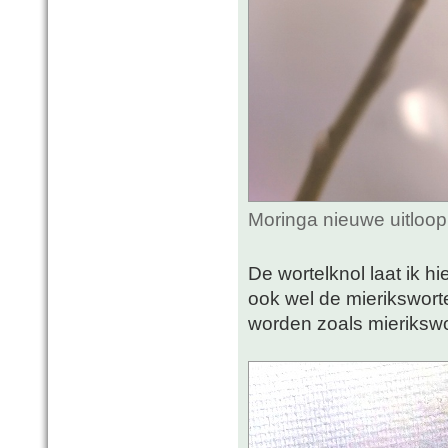
Moringa nieuwe uitloop
De wortelknol laat ik h
ook wel de mierikswort
worden zoals mierikswo