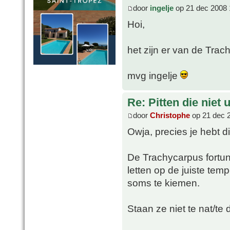
door
ingelje
op 21 dec 2008 
Hoi,
het zijn er van de Trac
mvg ingelje
Re: Pitten die niet 
door
Christophe
op 21 dec 
Owja, precies je hebt 
De Trachycarpus fortun
letten op de juiste tem
soms te kiemen.
Staan ze niet te nat/te