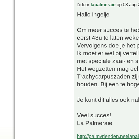
door
lapalmeraie
op 03 aug 
Hallo ingelje
Om meer succes te heb
eerst 48u te laten weke
Vervolgens doe je het 
Ik moet er wel bij verte
met speciale zaai- en 
Het wegzetten mag echt
Trachycarpuszaden zijn
houden. Bij een te hog
Je kunt dit alles ook n
Veel succes!
La Palmeraie
http://palmvrienden.net/lapa