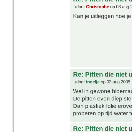
door
Christophe
op 03 aug 
Kan je uitleggen hoe j
Re: Pitten die niet 
door
ingelje
op 03 aug 2009 
Wel in gewone bloemaa
De pitten even diep stek
Dan plastiek folie ero
proberen op tijd water 
Re: Pitten die niet 