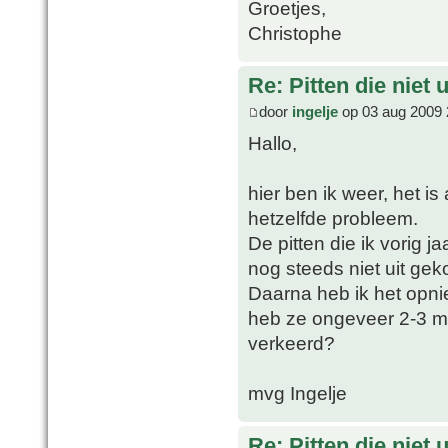
Groetjes,
Christophe
Re: Pitten die niet 
door
ingelje
op 03 aug 2009 
Hallo,
hier ben ik weer, het is
hetzelfde probleem.
De pitten die ik vorig 
nog steeds niet uit ge
Daarna heb ik het opni
heb ze ongeveer 2-3 m
verkeerd?
mvg Ingelje
Re: Pitten die niet 