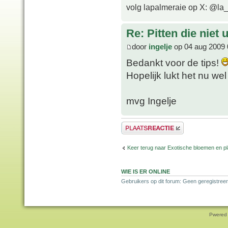
volg lapalmeraie op X: @la
Re: Pitten die niet 
door
ingelje
op 04 aug 2009 
Bedankt voor de tips!
Hopelijk lukt het nu wel
mvg Ingelje
Plaats een reactie
Keer terug naar Exotische bloemen en p
WIE IS ER ONLINE
Gebruikers op dit forum: Geen geregistreer
Pwered