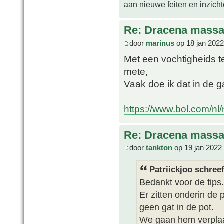
aan nieuwe feiten en inzich
Re: Dracena mass
door
marinus
op 18 jan 2022
Met een vochtigheids t
mete,
Vaak doe ik dat in de 
https://www.bol.com/nl/n
Re: Dracena mass
door
tankton
op 19 jan 2022
Patriickjoo schreef
Bedankt voor de tips.
Er zitten onderin de 
geen gat in de pot.
We gaan hem verplaat