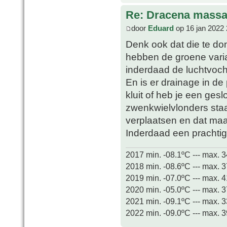
Re: Dracena mass
door
Eduard
op 16 jan 2022 
Denk ook dat die te don
hebben de groene varian
inderdaad de luchtvoch
En is er drainage in de
kluit of heb je een ges
zwenkwielvlonders staa
verplaatsen en dat maa
Inderdaad een prachti
2017 min. -08.1ºC --- max. 
2018 min. -08.6ºC --- max. 
2019 min. -07.0ºC --- max. 
2020 min. -05.0ºC --- max. 
2021 min. -09.1ºC --- max. 
2022 min. -09.0ºC --- max. 