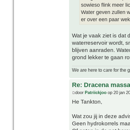
sowieso flink meer lic
Water geven zullen w
er over een paar weke
Wat je vaak ziet is dat
waterreservoir wordt, 
blijven aanraden. Wate
grond lekker te gaan ro
We are here to care for the 
Re: Dracena mass
door
Patriickjoo
op 20 jan 2
He Tankton,
Wat zou jij in deze adv
Geen hydrokorrels maa