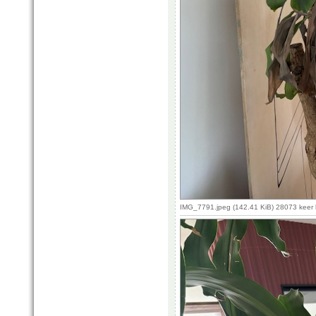
IMG_7791.jpeg (142.41 KiB) 28073 keer