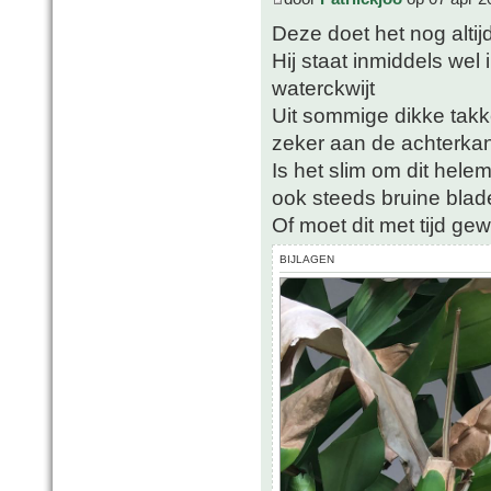
Deze doet het nog altijd
Hij staat inmiddels wel
waterckwijt
Uit sommige dikke tak
zeker aan de achterkant 
Is het slim om dit hele
ook steeds bruine blad
Of moet dit met tijd ge
BIJLAGEN