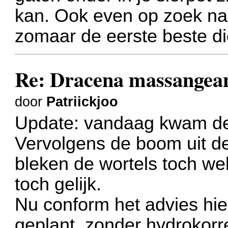
kan. Ook even op zoek na
zomaar de eerste beste di
Re: Dracena massangea
door
Patriickjoo
Update: vandaag kwam de 
Vervolgens de boom uit de 
bleken de wortels toch wel 
toch gelijk.
Nu conform het advies hie
geplant, zonder hydrokorr