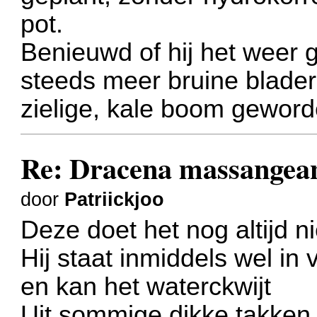
pot.
Benieuwd of hij het weer 
steeds meer bruine blade
zielige, kale boom geword
Re: Dracena massangea
door
Patriickjoo
Deze doet het nog altijd ni
Hij staat inmiddels wel in
en kan het waterckwijt
Uit sommige dikke takken