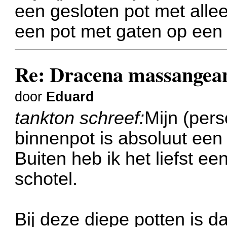
een gesloten pot met allee
een pot met gaten op een 
Re: Dracena massangea
door
Eduard
tankton schreef:
Mijn (pers
binnenpot is absoluut een
Buiten heb ik het liefst e
schotel.
Bij deze diepe potten is d