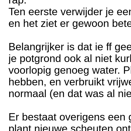
Ten eerste verwijder je ee
en het ziet er gewoon beter
Belangrijker is dat ie ff 
je potgrond ook al niet ku
voorlopig genoeg water. P
hebben, en verbruikt vrij
normaal (en dat was al nie
Er bestaat overigens een
plant nieuwe scheuten ont