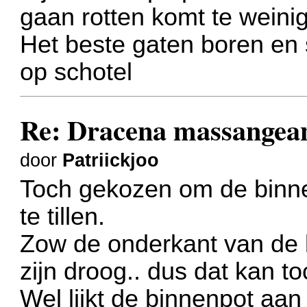
gaan rotten komt te weinig 
Het beste gaten boren en s
op schotel
Re: Dracena massangea
door
Patriickjoo
Toch gekozen om de binne
te tillen.
Zow de onderkant van de b
zijn droog.. dus dat kan to
Wel lijkt de binnenpot aa