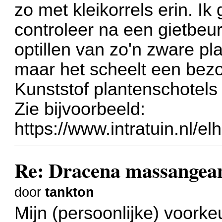
zo met kleikorrels erin. I
controleer na een gietbeurt
optillen van zo'n zware pla
maar het scheelt een bezo
Kunststof plantenschotels 
Zie bijvoorbeeld:
https://www.intratuin.nl/el
Re: Dracena massangea
door
tankton
Mijn (persoonlijke) voorke