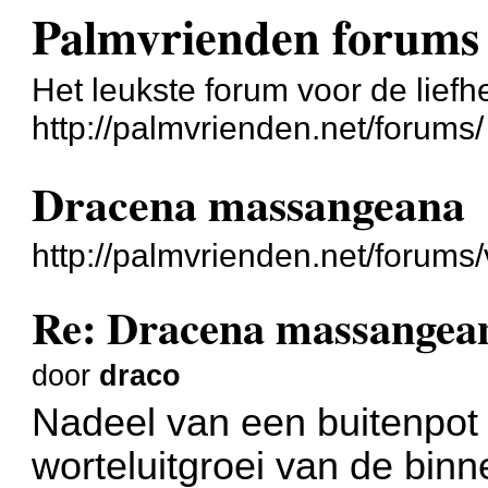
Palmvrienden forums
Het leukste forum voor de liefh
http://palmvrienden.net/forums/
Dracena massangeana
http://palmvrienden.net/forum
Re: Dracena massangea
door
draco
Nadeel van een buitenpot 
worteluitgroei van de binn