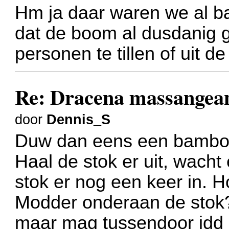
Hm ja daar waren we al ba
dat de boom al dusdanig gr
personen te tillen of uit de 
Re: Dracena massangea
door
Dennis_S
Duw dan eens een bamboes
Haal de stok er uit, wach
stok er nog een keer in. 
Modder onderaan de stok?
maar mag tussendoor idd b