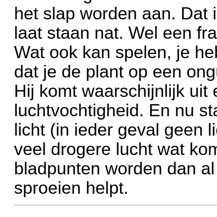
het slap worden aan. Dat i
laat staan nat. Wel een fr
Wat ook kan spelen, je he
dat je de plant op een on
Hij komt waarschijnlijk ui
luchtvochtigheid. En nu s
licht (in ieder geval geen 
veel drogere lucht wat ko
bladpunten worden dan al s
sproeien helpt.