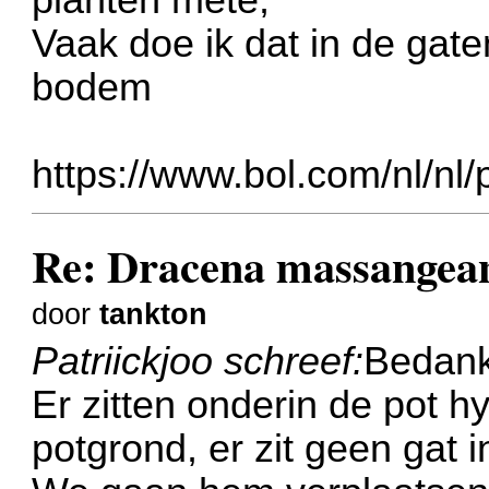
Vaak doe ik dat in de gate
bodem
https://www.bol.com/nl/nl/p
Re: Dracena massangea
door
tankton
Patriickjoo schreef:
Bedankt
Er zitten onderin de pot h
potgrond, er zit geen gat i