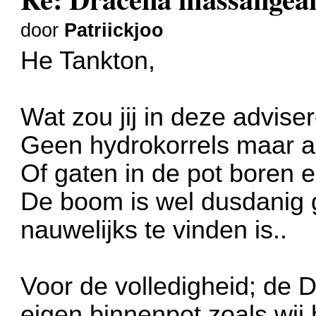
door
Patriickjoo
He Tankton,
Wat zou jij in deze advise
Geen hydrokorrels maar a
Of gaten in de pot boren 
De boom is wel dusdanig 
nauwelijks te vinden is..
Voor de volledigheid; de Dr
eigen binnenpot zoals wij 