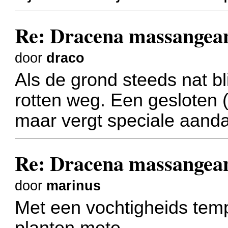
Re: Dracena massangea
door
draco
Als de grond steeds nat bli
rotten weg. Een gesloten (
maar vergt speciale aanda
Re: Dracena massangea
door
marinus
Met een vochtigheids temp
planten mete,