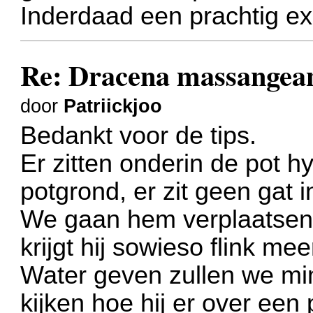
Inderdaad een prachtig e
Re: Dracena massangea
door
Patriickjoo
Bedankt voor de tips.
Er zitten onderin de pot h
potgrond, er zit geen gat i
We gaan hem verplaatsen 
krijgt hij sowieso flink meer
Water geven zullen we min
kijken hoe hij er over een