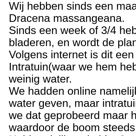
Wij hebben sinds een maa
Dracena massangeana.
Sinds een week of 3/4 he
bladeren, en wordt de plan
Volgens internet is dit ee
Intratuin(waar we hem heb
weinig water.
We hadden online namelij
water geven, maar intratu
we dat geprobeerd maar het
waardoor de boom steeds 