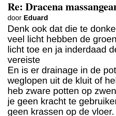
Re: Dracena massangea
door
Eduard
Denk ook dat die te donke
veel licht hebben de groe
licht toe en ja inderdaad 
vereiste
En is er drainage in de po
weglopen uit de kluit of h
heb zware potten op zwen
je geen kracht te gebruik
geen krassen op de vloer.