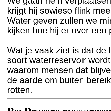
We gaan hem verplaatsen 
krijgt hij sowieso flink meer
Water geven zullen we min
kijken hoe hij er over een
Wat je vaak ziet is dat de
soort waterreservoir wordt
waarom mensen dat blijve
de aarde om buiten bereik
rotten.
Re: Dracena massangea