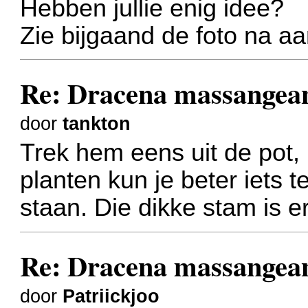
Hebben jullie enig idee?
Zie bijgaand de foto na aa
Re: Dracena massangea
door
tankton
Trek hem eens uit de pot,
planten kun je beter iets 
staan. Die dikke stam is e
Re: Dracena massangea
door
Patriickjoo