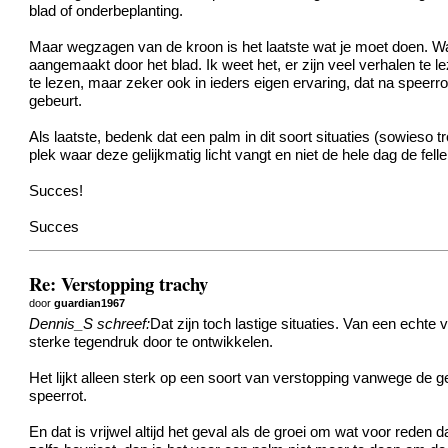
blad of onderbeplanting.
Maar wegzagen van de kroon is het laatste wat je moet doen. Wan
aangemaakt door het blad. Ik weet het, er zijn veel verhalen te 
te lezen, maar zeker ook in ieders eigen ervaring, dat na speerro
gebeurt.
Als laatste, bedenk dat een palm in dit soort situaties (sowie
plek waar deze gelijkmatig licht vangt en niet de hele dag de fell
Succes!
Succes
Re: Verstopping trachy
door
guardian1967
Dennis_S schreef:
Dat zijn toch lastige situaties. Van een echte
sterke tegendruk door te ontwikkelen.
Het lijkt alleen sterk op een soort van verstopping vanwege de 
speerrot.
En dat is vrijwel altijd het geval als de groei om wat voor reden d