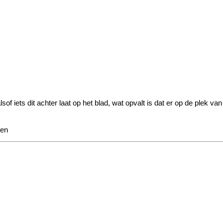
sof iets dit achter laat op het blad, wat opvalt is dat er op de plek v
ken