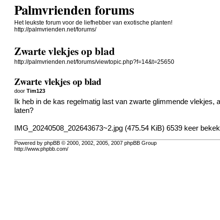
Palmvrienden forums
Het leukste forum voor de liefhebber van exotische planten!
http://palmvrienden.net/forums/
Zwarte vlekjes op blad
http://palmvrienden.net/forums/viewtopic.php?f=14&t=25650
Zwarte vlekjes op blad
door
Tim123
Ik heb in de kas regelmatig last van zwarte glimmende vlekjes, al
laten?
IMG_20240508_202643673~2.jpg (475.54 KiB) 6539 keer beke
Powered by phpBB © 2000, 2002, 2005, 2007 phpBB Group
http://www.phpbb.com/